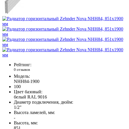
Рейтинг:
0 отзывов
Модель:
NHH84-1900
100
Цвет базовый:
белый RAL 9016
Диаметр подключения, дюйм:
1/2"
Высота ламелей, мм:
-
Высота, мм:
851