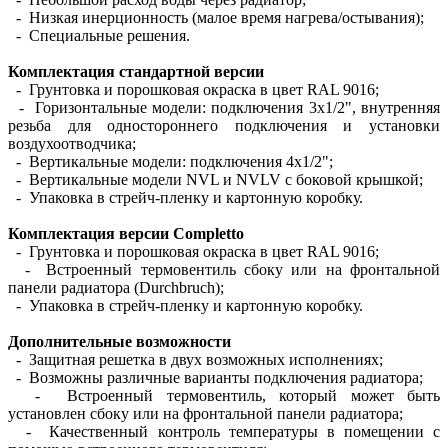
- Низкая инерционность (малое время нагрева/остывания);
- Специальные решения.
Комплектация стандартной версии
- Грунтовка и порошковая окраска в цвет RAL 9016;
- Горизонтальные модели: подключения 3х1/2", внутренняя
резьба для одностороннего подключения и установки
воздухоотводчика;
- Вертикальные модели: подключения 4х1/2";
- Вертикальные модели NVL и NVLV с боковой крышкой;
- Упаковка в стрейч-пленку и картонную коробку.
Комплектация версии Completto
- Грунтовка и порошковая окраска в цвет RAL 9016;
- Встроенный термовентиль сбоку или на фронтальной
панели радиатора (Durchbruch);
- Упаковка в стрейч-пленку и картонную коробку.
Дополнительные возможности
- Защитная решетка в двух возможных исполнениях;
- Возможны различные варианты подключения радиатора;
- Встроенный термовентиль, который может быть
установлен сбоку или на фронтальной панели радиатора;
- Качественный контроль температуры в помещении с