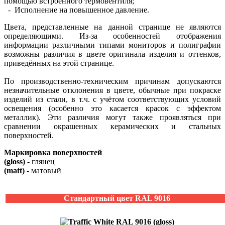
помощью встроенного термовентиля;
- Исполнение на повышенное давление.
Цвета, представленные на данной странице не являются
определяющими. Из-за особенностей отображения
информации различными типами мониторов и полиграфии
возможны различия в цвете оригинала изделия и оттенков,
приведённых на этой странице.
По производственно-техническим причинам допускаются
незначительные отклонения в цвете, обычные при покраске
изделий из стали, в т.ч. с учётом соответствующих условий
освещения (особенно это касается красок с эффектом
металлик). Эти различия могут также проявляться при
сравнении окрашенных керамических и стальных
поверхностей.
Маркировка поверхностей
(gloss)
- глянец
(matt)
- матовый
Стандартный цвет RAL 9016