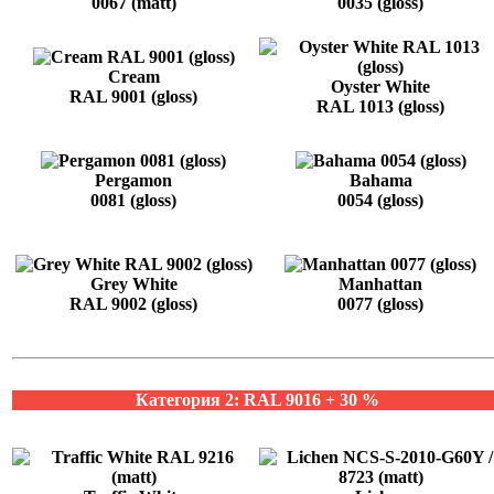
0067 (matt)
0035 (gloss)
Cream
Oyster White
RAL 9001 (gloss)
RAL 1013 (gloss)
Pergamon
Bahama
0081 (gloss)
0054 (gloss)
Grey White
Manhattan
RAL 9002 (gloss)
0077 (gloss)
Категория 2: RAL 9016 + 30 %