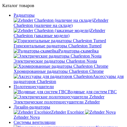
Каталог
товаров
Радиаторы
Zehnder
Charleston (наличие на складе)
Zehnder
Charleston (заказные модели)
Горизонтальные радиаторы Charleston Turned
Радиаторы-скамейка
Электрические радиаторы Charleston Nosta
Хромированные радиаторы Charleston Chrome
Аксессуары для
радиаторов Charleston
Полотенцесушители
Водяные для систем ГВС
Электрические полотенцесушители Zehnder
Дизайн-радиаторы
Zehnder Excelsior
Zehnder Nova
Системы вентиляции