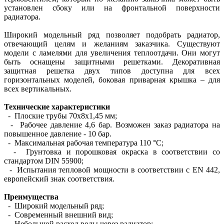
установлен сбоку или на фронтальной поверхности
радиатора.
Широкий модельный ряд позволяет подобрать радиатор,
отвечающий целям и желаниям заказчика. Существуют
модели с ламелями для увеличения теплоотдачи. Они могут
быть оснащены защитными решетками. Декоративная
защитная решетка двух типов доступна для всех
горизонтальных моделей, боковая приварная крышка – для
всех вертикальных.
Технические характеристики
- Плоские трубы 70х8х1,45 мм;
- Рабочее давление 4,6 бар. Возможен заказ радиатора на
повышенное давление - 10 бар.
- Максимальная рабочая температура 110 °С;
- Грунтовка и порошковая окраска в соответствии со
стандартом DIN 55900;
- Испытания тепловой мощности в соответствии с EN 442,
европейский знак соответствия.
Преимущества
- Широкий модельный ряд;
- Современный внешний вид;
- Небольшой расход воды через радиатор;