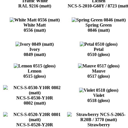
Traffic White
Lichen
RAL 9216 (matt)
NCS-S-2010-G60Y / 8723 (matt
White Matt
Spring Green
0556 (matt)
0846 (matt)
Ivory
Petal
0849 (matt)
0510 (gloss)
Lemon
Mauve
0515 (gloss)
0517 (gloss)
Violet
NCS-S-0530-Y10R
0518 (gloss)
0802 (matt)
NCS-S-0520-Y20R
Strawberry