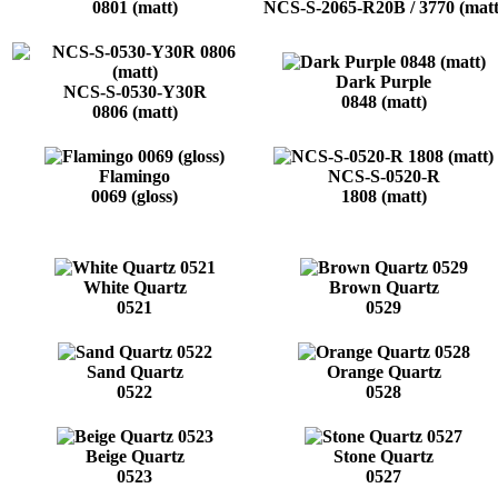
0801 (matt)
NCS-S-2065-R20B / 3770 (matt
Dark Purple
NCS-S-0530-Y30R
0848 (matt)
0806 (matt)
Flamingo
NCS-S-0520-R
0069 (gloss)
1808 (matt)
White Quartz
Brown Quartz
0521
0529
Sand Quartz
Orange Quartz
0522
0528
Beige Quartz
Stone Quartz
0523
0527