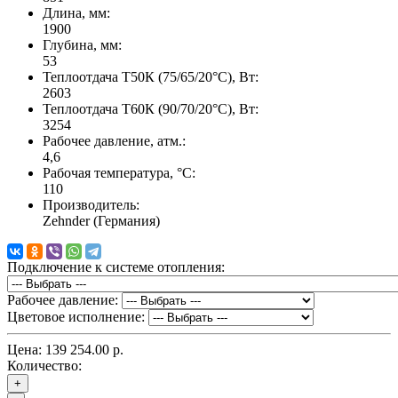
Длина, мм:
1900
Глубина, мм:
53
Теплоотдача Т50К (75/65/20°C), Вт:
2603
Теплоотдача Т60К (90/70/20°C), Вт:
3254
Рабочее давление, атм.:
4,6
Рабочая температура, °C:
110
Производитель:
Zehnder (Германия)
Подключение к системе отопления:
Рабочее давление:
Цветовое исполнение:
Цена:
139 254.00 р.
Количество:
+