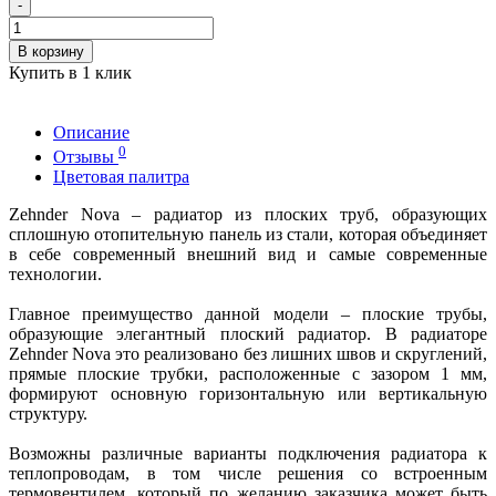
-
В корзину
Купить в 1 клик
Описание
0
Отзывы
Цветовая палитра
Zehnder Nova – радиатор из плоских труб, образующих
сплошную отопительную панель из стали, которая объединяет
в себе современный внешний вид и самые современные
технологии.
Главное преимущество данной модели – плоские трубы,
образующие элегантный плоский радиатор. В радиаторе
Zehnder Nova это реализовано без лишних швов и скруглений,
прямые плоские трубки, расположенные с зазором 1 мм,
формируют основную горизонтальную или вертикальную
структуру.
Возможны различные варианты подключения радиатора к
теплопроводам, в том числе решения со встроенным
термовентилем, который по желанию заказчика может быть