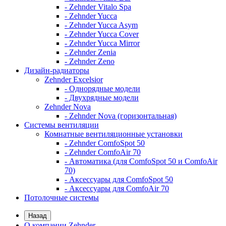
- Zehnder Vitalo Spa
- Zehnder Yucca
- Zehnder Yucca Asym
- Zehnder Yucca Cover
- Zehnder Yucca Mirror
- Zehnder Zenia
- Zehnder Zeno
Дизайн-радиаторы
Zehnder Excelsior
- Однорядные модели
- Двухрядные модели
Zehnder Nova
- Zehnder Nova (горизонтальная)
Системы вентиляции
Комнатные вентиляционные установки
- Zehnder ComfoSpot 50
- Zehnder ComfoAir 70
- Автоматика (для ComfoSpot 50 и ComfoAir
70)
- Аксессуары для ComfoSpot 50
- Аксессуары для ComfoAir 70
Потолочные системы
Назад
О компании Zehnder