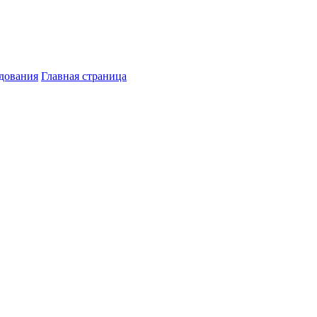
дования
Главная страница