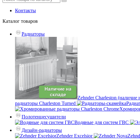
Контакты
Каталог
товаров
Радиаторы
Zehnder Charleston (наличие 
радиаторы Charleston Turned
Радиа
Хромиров
Полотенцесушители
Водяные для систем ГВС
Дизайн-радиаторы
Zehnder Excelsior
Zehnd