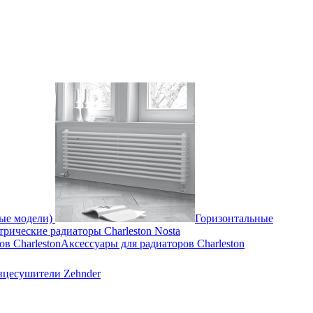
ные модели)
Горизонтальные
трические радиаторы Charleston Nosta
Аксессуары для радиаторов Charleston
нцесушители Zehnder