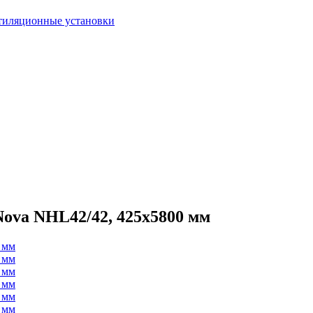
тиляционные установки
ova NHL42/42, 425х5800 мм