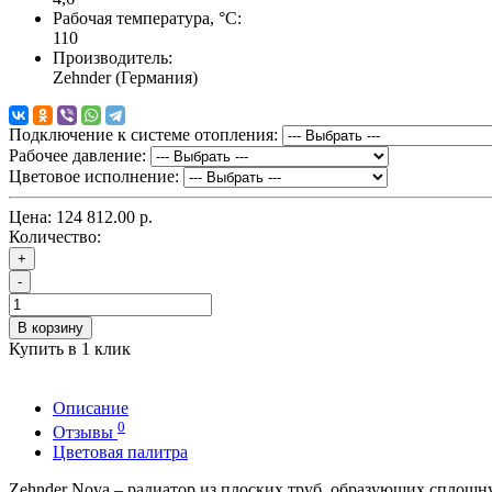
Рабочая температура, °C:
110
Производитель:
Zehnder (Германия)
Подключение к системе отопления:
Рабочее давление:
Цветовое исполнение:
Цена:
124 812.00 р.
Количество:
+
-
В корзину
Купить в 1 клик
Описание
0
Отзывы
Цветовая палитра
Zehnder Nova – радиатор из плоских труб, образующих сплошн