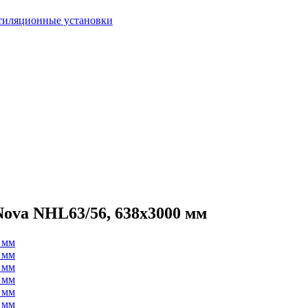
тиляционные установки
ova NHL63/56, 638х3000 мм