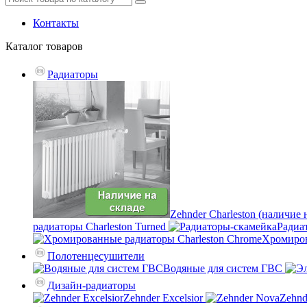
Контакты
Каталог
товаров
Радиаторы
Zehnder Charleston (наличие 
радиаторы Charleston Turned
Радиа
Хромиров
Полотенцесушители
Водяные для систем ГВС
Дизайн-радиаторы
Zehnder Excelsior
Zehnd