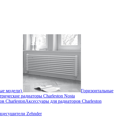
ные модели)
Горизонтальные
трические радиаторы Charleston Nosta
Аксессуары для радиаторов Charleston
нцесушители Zehnder