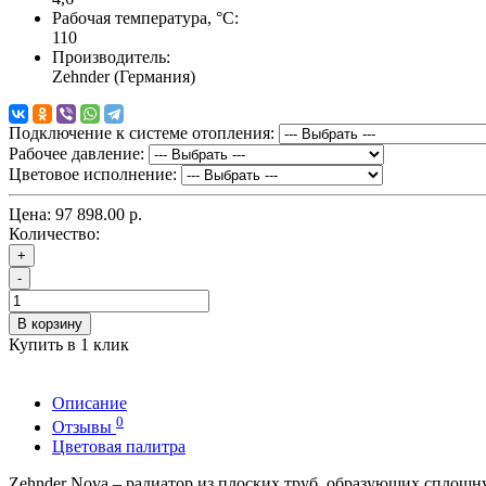
Рабочая температура, °C:
110
Производитель:
Zehnder (Германия)
Подключение к системе отопления:
Рабочее давление:
Цветовое исполнение:
Цена:
97 898.00 р.
Количество:
+
-
В корзину
Купить в 1 клик
Описание
0
Отзывы
Цветовая палитра
Zehnder Nova – радиатор из плоских труб, образующих сплошн