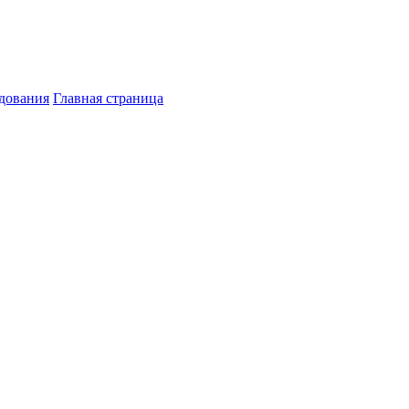
дования
Главная страница