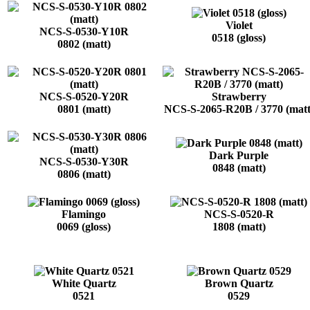
Violet
NCS-S-0530-Y10R
0518 (gloss)
0802 (matt)
NCS-S-0520-Y20R
Strawberry
0801 (matt)
NCS-S-2065-R20B / 3770 (matt
Dark Purple
NCS-S-0530-Y30R
0848 (matt)
0806 (matt)
Flamingo
NCS-S-0520-R
0069 (gloss)
1808 (matt)
White Quartz
Brown Quartz
0521
0529