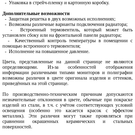
- Упаковка в стрейч-пленку и картонную коробку.
Дополнительные возможности
- Защитная решетка в двух возможных исполнениях;
- Возможны различные варианты подключения радиатора;
- Встроенный термовентиль, который может быть
установлен сбоку или на фронтальной панели радиатора;
- Качественный контроль температуры в помещении с
помощью встроенного термовентиля;
- Исполнение на повышенное давление.
Цвета, представленные на данной странице не являются
определяющими. Из-за особенностей отображения
информации различными типами мониторов и полиграфии
возможны различия в цвете оригинала изделия и оттенков,
приведённых на этой странице.
По производственно-техническим причинам допускаются
незначительные отклонения в цвете, обычные при покраске
изделий из стали, в т.ч. с учётом соответствующих условий
освещения (особенно это касается красок с эффектом
металлик). Эти различия могут также проявляться при
сравнении окрашенных керамических и стальных
поверхностей.