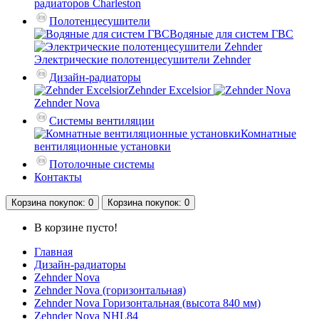
радиаторов Charleston
Полотенцесушители
Водяные для систем ГВС
Электрические полотенцесушители Zehnder
Дизайн-радиаторы
Zehnder Excelsior
Zehnder Nova
Системы вентиляции
Комнатные
вентиляционные установки
Потолочные системы
Контакты
Корзина
покупок
: 0
Корзина
покупок
: 0
В корзине пусто!
Главная
Дизайн-радиаторы
Zehnder Nova
Zehnder Nova (горизонтальная)
Zehnder Nova Горизонтальная (высота 840 мм)
Zehnder Nova NHL84