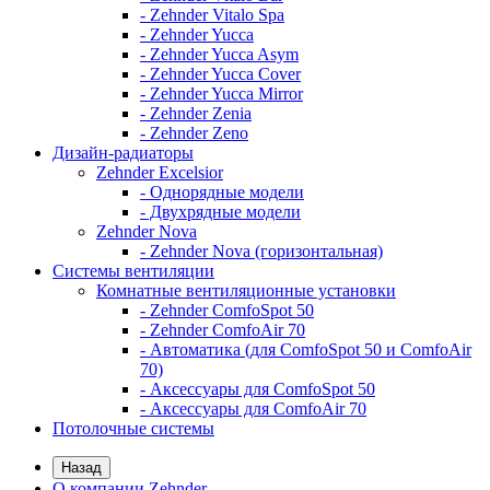
- Zehnder Vitalo Spa
- Zehnder Yucca
- Zehnder Yucca Asym
- Zehnder Yucca Cover
- Zehnder Yucca Mirror
- Zehnder Zenia
- Zehnder Zeno
Дизайн-радиаторы
Zehnder Excelsior
- Однорядные модели
- Двухрядные модели
Zehnder Nova
- Zehnder Nova (горизонтальная)
Системы вентиляции
Комнатные вентиляционные установки
- Zehnder ComfoSpot 50
- Zehnder ComfoAir 70
- Автоматика (для ComfoSpot 50 и ComfoAir
70)
- Аксессуары для ComfoSpot 50
- Аксессуары для ComfoAir 70
Потолочные системы
Назад
О компании Zehnder