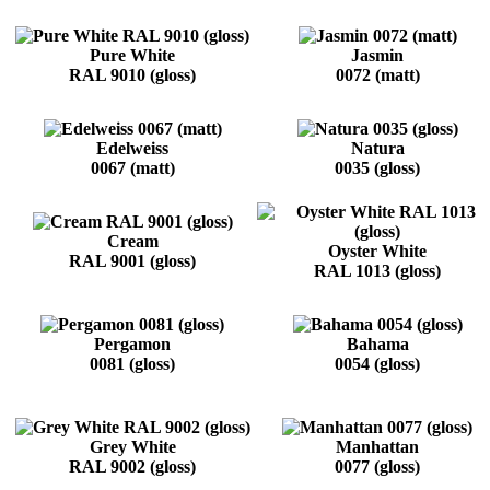
Pure White
Jasmin
RAL 9010 (gloss)
0072 (matt)
Edelweiss
Natura
0067 (matt)
0035 (gloss)
Cream
Oyster White
RAL 9001 (gloss)
RAL 1013 (gloss)
Pergamon
Bahama
0081 (gloss)
0054 (gloss)
Grey White
Manhattan
RAL 9002 (gloss)
0077 (gloss)