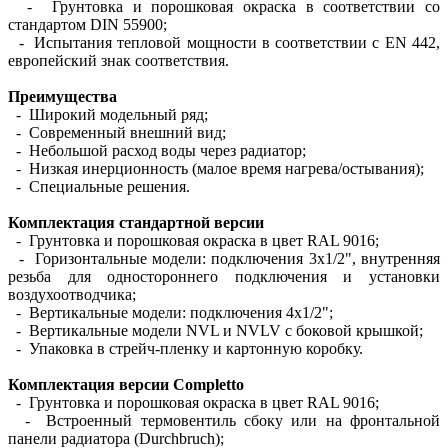
- Грунтовка и порошковая окраска в соответствии со
стандартом DIN 55900;
- Испытания тепловой мощности в соответствии с EN 442,
европейский знак соответствия.
Преимущества
- Широкий модельный ряд;
- Современный внешний вид;
- Небольшой расход воды через радиатор;
- Низкая инерционность (малое время нагрева/остывания);
- Специальные решения.
Комплектация стандартной версии
- Грунтовка и порошковая окраска в цвет RAL 9016;
- Горизонтальные модели: подключения 3х1/2", внутренняя
резьба для одностороннего подключения и установки
воздухоотводчика;
- Вертикальные модели: подключения 4х1/2";
- Вертикальные модели NVL и NVLV с боковой крышкой;
- Упаковка в стрейч-пленку и картонную коробку.
Комплектация версии Completto
- Грунтовка и порошковая окраска в цвет RAL 9016;
- Встроенный термовентиль сбоку или на фронтальной
панели радиатора (Durchbruch);