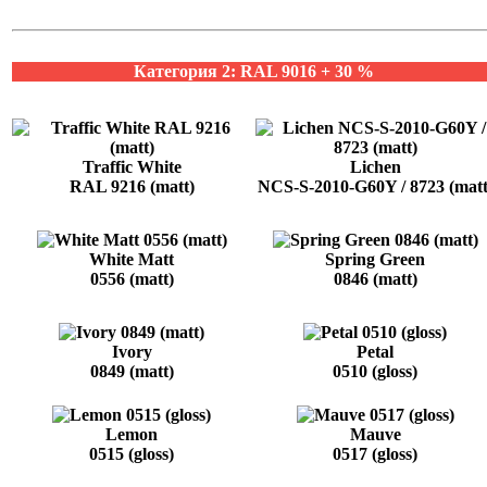
Категория 2: RAL 9016 + 30 %
Traffic White
Lichen
RAL 9216 (matt)
NCS-S-2010-G60Y / 8723 (matt
White Matt
Spring Green
0556 (matt)
0846 (matt)
Ivory
Petal
0849 (matt)
0510 (gloss)
Lemon
Mauve
0515 (gloss)
0517 (gloss)