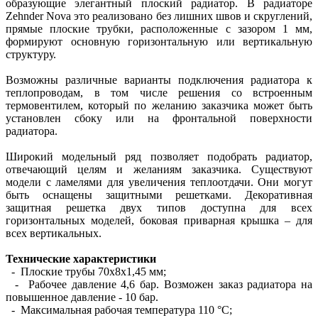
образующие элегантный плоский радиатор. В радиаторе
Zehnder Nova это реализовано без лишних швов и скруглений,
прямые плоские трубки, расположенные с зазором 1 мм,
формируют основную горизонтальную или вертикальную
структуру.
Возможны различные варианты подключения радиатора к
теплопроводам, в том числе решения со встроенным
термовентилем, который по желанию заказчика может быть
установлен сбоку или на фронтальной поверхности
радиатора.
Широкий модельный ряд позволяет подобрать радиатор,
отвечающий целям и желаниям заказчика. Существуют
модели с ламелями для увеличения теплоотдачи. Они могут
быть оснащены защитными решетками. Декоративная
защитная решетка двух типов доступна для всех
горизонтальных моделей, боковая приварная крышка – для
всех вертикальных.
Технические характеристики
- Плоские трубы 70х8х1,45 мм;
- Рабочее давление 4,6 бар. Возможен заказ радиатора на
повышенное давление - 10 бар.
- Максимальная рабочая температура 110 °С;