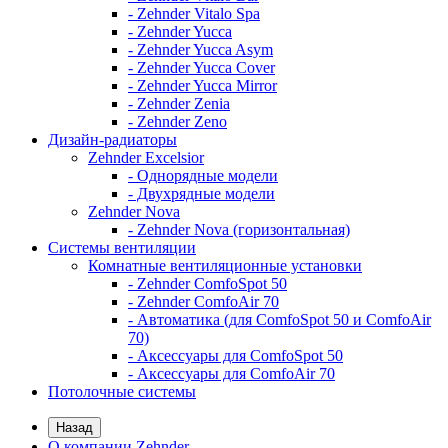
- Zehnder Vitalo Spa
- Zehnder Yucca
- Zehnder Yucca Asym
- Zehnder Yucca Cover
- Zehnder Yucca Mirror
- Zehnder Zenia
- Zehnder Zeno
Дизайн-радиаторы
Zehnder Excelsior
- Однорядные модели
- Двухрядные модели
Zehnder Nova
- Zehnder Nova (горизонтальная)
Системы вентиляции
Комнатные вентиляционные установки
- Zehnder ComfoSpot 50
- Zehnder ComfoAir 70
- Автоматика (для ComfoSpot 50 и ComfoAir
70)
- Аксессуары для ComfoSpot 50
- Аксессуары для ComfoAir 70
Потолочные системы
Назад
О компании Zehnder