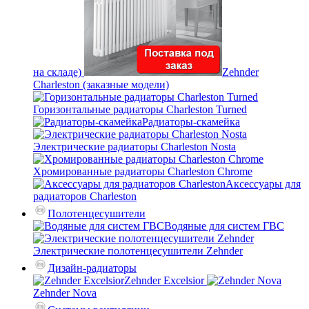
на складе)
Zehnder
Charleston (заказные модели)
Горизонтальные радиаторы Charleston Turned
Радиаторы-скамейка
Электрические радиаторы Charleston Nosta
Хромированные радиаторы Charleston Chrome
Аксессуары для
радиаторов Charleston
Полотенцесушители
Водяные для систем ГВС
Электрические полотенцесушители Zehnder
Дизайн-радиаторы
Zehnder Excelsior
Zehnder Nova