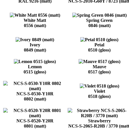
RAL 9216 (matt)
NCS-S-2010-G60Y / 8723 (matt
White Matt
Spring Green
0556 (matt)
0846 (matt)
Ivory
Petal
0849 (matt)
0510 (gloss)
Lemon
Mauve
0515 (gloss)
0517 (gloss)
Violet
NCS-S-0530-Y10R
0518 (gloss)
0802 (matt)
NCS-S-0520-Y20R
Strawberry
0801 (matt)
NCS-S-2065-R20B / 3770 (matt