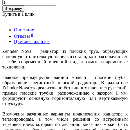
В корзину
Купить в 1 клик
Описание
0
Отзывы
Цветовая палитра
Zehnder Nova – радиатор из плоских труб, образующих
сплошную отопительную панель из стали, которая объединяет
в себе современный внешний вид и самые современные
технологии.
Главное преимущество данной модели – плоские трубы,
образующие элегантный плоский радиатор. В радиаторе
Zehnder Nova это реализовано без лишних швов и скруглений,
прямые плоские трубки, расположенные с зазором 1 мм,
формируют основную горизонтальную или вертикальную
структуру.
Возможны различные варианты подключения радиатора к
теплопроводам, в том числе решения со встроенным
термовентилем, который по желанию заказчика может быть
установлен сбоку или на фронтальной поверхности