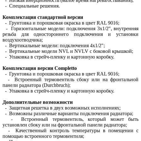
- Низкая инерционность (малое время нагрева/остывания);
- Специальные решения.
Комплектация стандартной версии
- Грунтовка и порошковая окраска в цвет RAL 9016;
- Горизонтальные модели: подключения 3х1/2", внутренняя
резьба для одностороннего подключения и установки
воздухоотводчика;
- Вертикальные модели: подключения 4х1/2";
- Вертикальные модели NVL и NVLV с боковой крышкой;
- Упаковка в стрейч-пленку и картонную коробку.
Комплектация версии Completto
- Грунтовка и порошковая окраска в цвет RAL 9016;
- Встроенный термовентиль сбоку или на фронтальной
панели радиатора (Durchbruch);
- Упаковка в стрейч-пленку и картонную коробку.
Дополнительные возможности
- Защитная решетка в двух возможных исполнениях;
- Возможны различные варианты подключения радиатора;
- Встроенный термовентиль, который может быть
установлен сбоку или на фронтальной панели радиатора;
- Качественный контроль температуры в помещении с
помощью встроенного термовентиля;