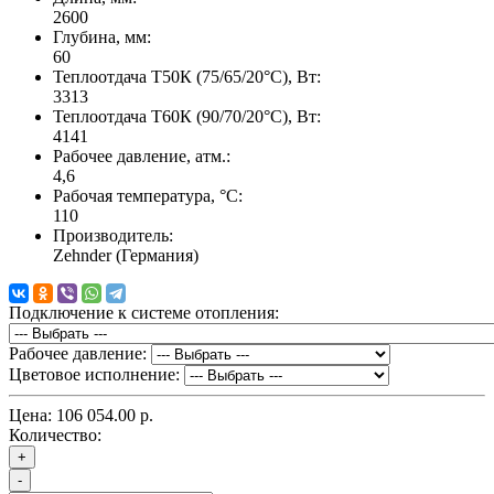
2600
Глубина, мм:
60
Теплоотдача Т50К (75/65/20°C), Вт:
3313
Теплоотдача Т60К (90/70/20°C), Вт:
4141
Рабочее давление, атм.:
4,6
Рабочая температура, °C:
110
Производитель:
Zehnder (Германия)
Подключение к системе отопления:
Рабочее давление:
Цветовое исполнение:
Цена:
106 054.00 р.
Количество:
+
-