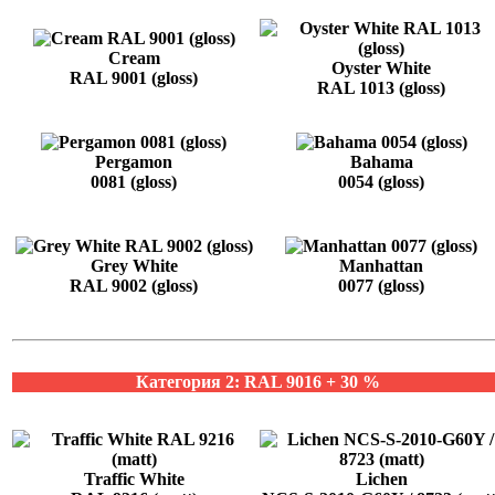
Cream
Oyster White
RAL 9001 (gloss)
RAL 1013 (gloss)
Pergamon
Bahama
0081 (gloss)
0054 (gloss)
Grey White
Manhattan
RAL 9002 (gloss)
0077 (gloss)
Категория 2: RAL 9016 + 30 %
Traffic White
Lichen