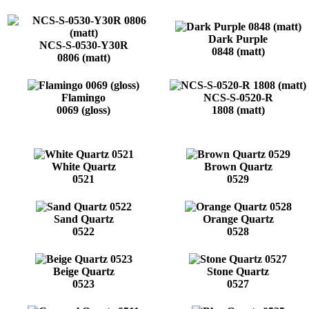
Dark Purple
NCS-S-0530-Y30R
0848 (matt)
0806 (matt)
Flamingo
NCS-S-0520-R
0069 (gloss)
1808 (matt)
White Quartz
Brown Quartz
0521
0529
Sand Quartz
Orange Quartz
0522
0528
Beige Quartz
Stone Quartz
0523
0527