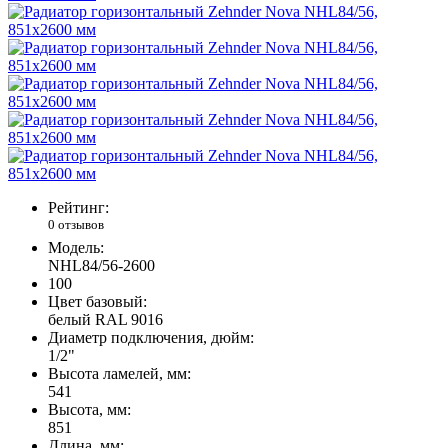
Рейтинг:
0 отзывов
Модель:
NHL84/56-2600
100
Цвет базовый:
белый RAL 9016
Диаметр подключения, дюйм:
1/2"
Высота ламелей, мм:
541
Высота, мм:
851
Длина, мм: