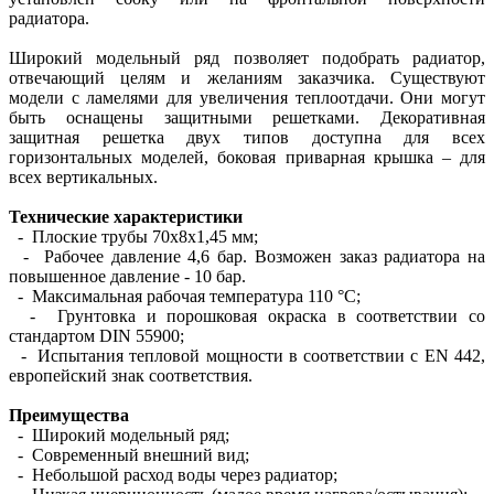
радиатора.
Широкий модельный ряд позволяет подобрать радиатор,
отвечающий целям и желаниям заказчика. Существуют
модели с ламелями для увеличения теплоотдачи. Они могут
быть оснащены защитными решетками. Декоративная
защитная решетка двух типов доступна для всех
горизонтальных моделей, боковая приварная крышка – для
всех вертикальных.
Технические характеристики
- Плоские трубы 70х8х1,45 мм;
- Рабочее давление 4,6 бар. Возможен заказ радиатора на
повышенное давление - 10 бар.
- Максимальная рабочая температура 110 °С;
- Грунтовка и порошковая окраска в соответствии со
стандартом DIN 55900;
- Испытания тепловой мощности в соответствии с EN 442,
европейский знак соответствия.
Преимущества
- Широкий модельный ряд;
- Современный внешний вид;
- Небольшой расход воды через радиатор;