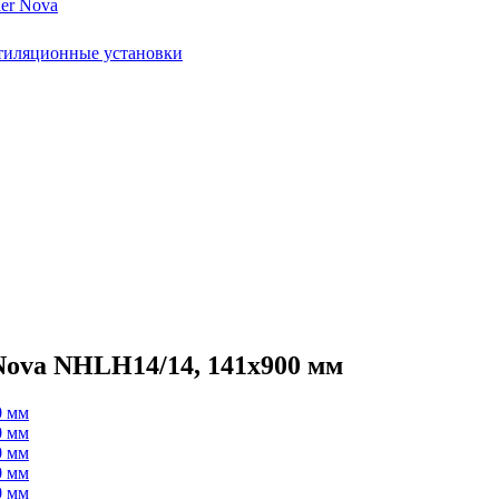
er Nova
тиляционные установки
Nova NHLH14/14, 141х900 мм