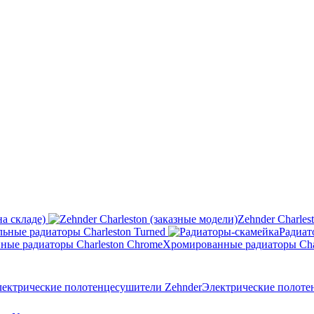
на складе)
Zehnder Charles
ьные радиаторы Charleston Turned
Радиат
Хромированные радиаторы Cha
Электрические полоте