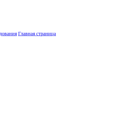
дования
Главная страница