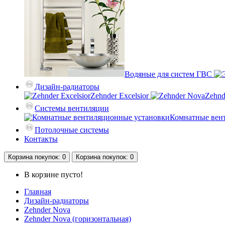
Водяные для систем ГВС
Дизайн-радиаторы
Zehnder Excelsior
Zehnd
Системы вентиляции
Комнатные вен
Потолочные системы
Контакты
Корзина
покупок
: 0
Корзина
покупок
: 0
В корзине пусто!
Главная
Дизайн-радиаторы
Zehnder Nova
Zehnder Nova (горизонтальная)