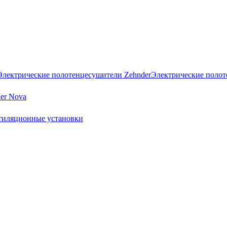
Электрические полот
er Nova
тиляционные установки