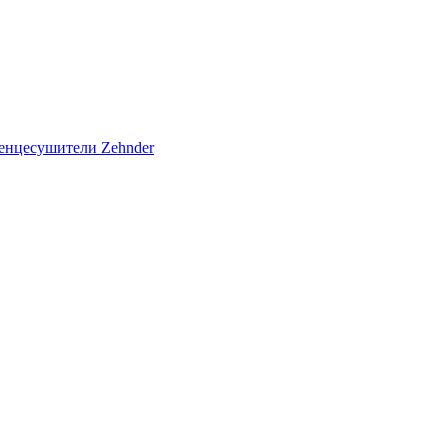
енцесушители Zehnder