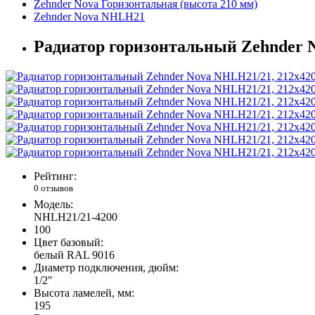
Zehnder Nova Горизонтальная (высота 210 мм)
Zehnder Nova NHLH21
Радиатор горизонтальный Zehnder 
Рейтинг:
0 отзывов
Модель:
NHLH21/21-4200
100
Цвет базовый:
белый RAL 9016
Диаметр подключения, дюйм:
1/2"
Высота ламелей, мм:
195