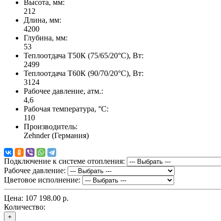
Высота, мм:
212
Длина, мм:
4200
Глубина, мм:
53
Теплоотдача Т50К (75/65/20°C), Вт:
2499
Теплоотдача Т60К (90/70/20°C), Вт:
3124
Рабочее давление, атм.:
4,6
Рабочая температура, °C:
110
Производитель:
Zehnder (Германия)
Подключение к системе отопления:
Рабочее давление:
Цветовое исполнение:
Цена:
107 198.00 р.
Количество:
+