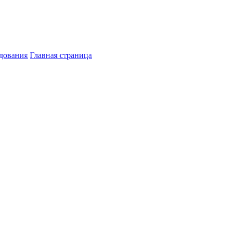
дования
Главная страница