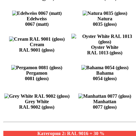
Edelweiss
Natura
0067 (matt)
0035 (gloss)
Cream
Oyster White
RAL 9001 (gloss)
RAL 1013 (gloss)
Pergamon
Bahama
0081 (gloss)
0054 (gloss)
Grey White
Manhattan
RAL 9002 (gloss)
0077 (gloss)
Категория 2: RAL 9016 + 30 %