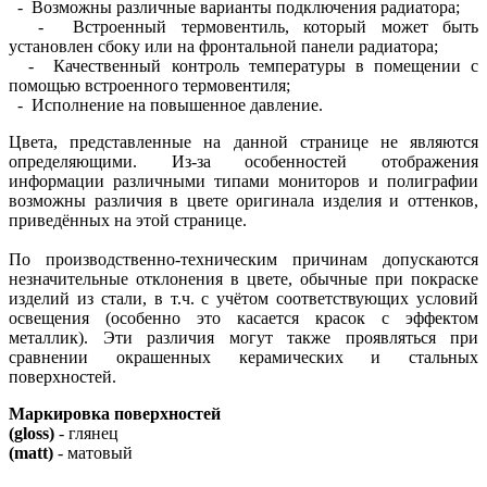
- Возможны различные варианты подключения радиатора;
- Встроенный термовентиль, который может быть
установлен сбоку или на фронтальной панели радиатора;
- Качественный контроль температуры в помещении с
помощью встроенного термовентиля;
- Исполнение на повышенное давление.
Цвета, представленные на данной странице не являются
определяющими. Из-за особенностей отображения
информации различными типами мониторов и полиграфии
возможны различия в цвете оригинала изделия и оттенков,
приведённых на этой странице.
По производственно-техническим причинам допускаются
незначительные отклонения в цвете, обычные при покраске
изделий из стали, в т.ч. с учётом соответствующих условий
освещения (особенно это касается красок с эффектом
металлик). Эти различия могут также проявляться при
сравнении окрашенных керамических и стальных
поверхностей.
Маркировка поверхностей
(gloss)
- глянец
(matt)
- матовый