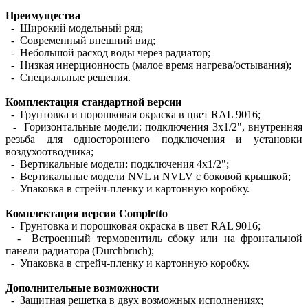
Преимущества
- Широкий модельный ряд;
- Современный внешний вид;
- Небольшой расход воды через радиатор;
- Низкая инерционность (малое время нагрева/остывания);
- Специальные решения.
Комплектация стандартной версии
- Грунтовка и порошковая окраска в цвет RAL 9016;
- Горизонтальные модели: подключения 3х1/2", внутренняя
резьба для одностороннего подключения и установки
воздухоотводчика;
- Вертикальные модели: подключения 4х1/2";
- Вертикальные модели NVL и NVLV с боковой крышкой;
- Упаковка в стрейч-пленку и картонную коробку.
Комплектация версии Completto
- Грунтовка и порошковая окраска в цвет RAL 9016;
- Встроенный термовентиль сбоку или на фронтальной
панели радиатора (Durchbruch);
- Упаковка в стрейч-пленку и картонную коробку.
Дополнительные возможности
- Защитная решетка в двух возможных исполнениях;