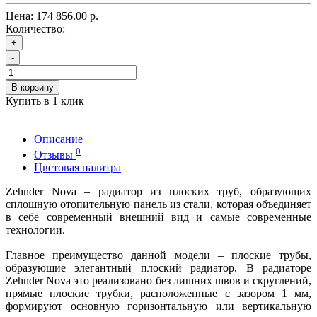
Цена:
174 856.00 р.
Количество:
+
-
В корзину
Купить в 1 клик
Описание
0
Отзывы
Цветовая палитра
Zehnder Nova – радиатор из плоских труб, образующих
сплошную отопительную панель из стали, которая объединяет
в себе современный внешний вид и самые современные
технологии.
Главное преимущество данной модели – плоские трубы,
образующие элегантный плоский радиатор. В радиаторе
Zehnder Nova это реализовано без лишних швов и скруглений,
прямые плоские трубки, расположенные с зазором 1 мм,
формируют основную горизонтальную или вертикальную