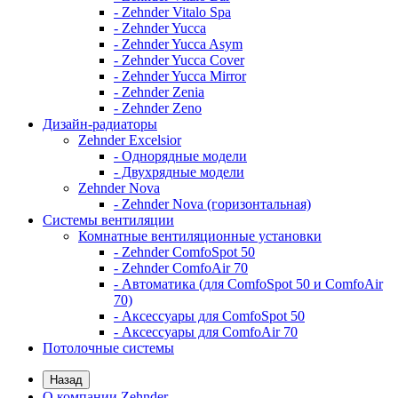
- Zehnder Vitalo Spa
- Zehnder Yucca
- Zehnder Yucca Asym
- Zehnder Yucca Cover
- Zehnder Yucca Mirror
- Zehnder Zenia
- Zehnder Zeno
Дизайн-радиаторы
Zehnder Excelsior
- Однорядные модели
- Двухрядные модели
Zehnder Nova
- Zehnder Nova (горизонтальная)
Системы вентиляции
Комнатные вентиляционные установки
- Zehnder ComfoSpot 50
- Zehnder ComfoAir 70
- Автоматика (для ComfoSpot 50 и ComfoAir
70)
- Аксессуары для ComfoSpot 50
- Аксессуары для ComfoAir 70
Потолочные системы
Назад
О компании Zehnder