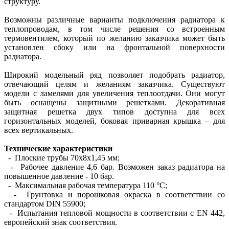
структуру.
Возможны различные варианты подключения радиатора к
теплопроводам, в том числе решения со встроенным
термовентилем, который по желанию заказчика может быть
установлен сбоку или на фронтальной поверхности
радиатора.
Широкий модельный ряд позволяет подобрать радиатор,
отвечающий целям и желаниям заказчика. Существуют
модели с ламелями для увеличения теплоотдачи. Они могут
быть оснащены защитными решетками. Декоративная
защитная решетка двух типов доступна для всех
горизонтальных моделей, боковая приварная крышка – для
всех вертикальных.
Технические характеристики
- Плоские трубы 70х8х1,45 мм;
- Рабочее давление 4,6 бар. Возможен заказ радиатора на
повышенное давление - 10 бар.
- Максимальная рабочая температура 110 °С;
- Грунтовка и порошковая окраска в соответствии со
стандартом DIN 55900;
- Испытания тепловой мощности в соответствии с EN 442,
европейский знак соответствия.