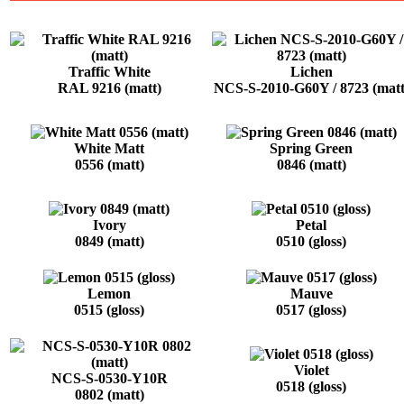
Traffic White
Lichen
RAL 9216 (matt)
NCS-S-2010-G60Y / 8723 (matt
White Matt
Spring Green
0556 (matt)
0846 (matt)
Ivory
Petal
0849 (matt)
0510 (gloss)
Lemon
Mauve
0515 (gloss)
0517 (gloss)
Violet
NCS-S-0530-Y10R
0518 (gloss)
0802 (matt)