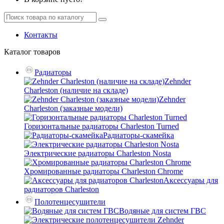
Контакты
Каталог
товаров
Радиаторы
Zehnder
Charleston (наличие на складе)
Zehnder
Charleston (заказные модели)
Горизонтальные радиаторы Charleston Turned
Радиаторы-скамейка
Электрические радиаторы Charleston Nosta
Хромированные радиаторы Charleston Chrome
Аксессуары для
радиаторов Charleston
Полотенцесушители
Водяные для систем ГВС