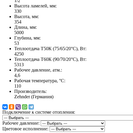
1/2"
Высота ламелей, мм:
330
Высота, мм:
354
Длина, мм:
5000
Глубина, мм:
53
Теплоотдача Т50К (75/65/20°C), Вт:
4250
Теплоотдача Т60К (90/70/20°C), Вт:
5313
Рабочее давление, атм.:
4,6
Рабочая температура, °C:
110
Производитель:
Zehnder (Германия)
Подключение к системе отопления:
Рабочее давление:
Цветовое исполнение: