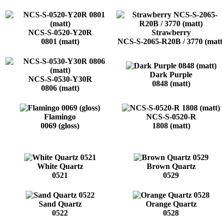
NCS-S-0520-Y20R
Strawberry
0801 (matt)
NCS-S-2065-R20B / 3770 (matt
Dark Purple
NCS-S-0530-Y30R
0848 (matt)
0806 (matt)
Flamingo
NCS-S-0520-R
0069 (gloss)
1808 (matt)
White Quartz
Brown Quartz
0521
0529
Sand Quartz
Orange Quartz
0522
0528