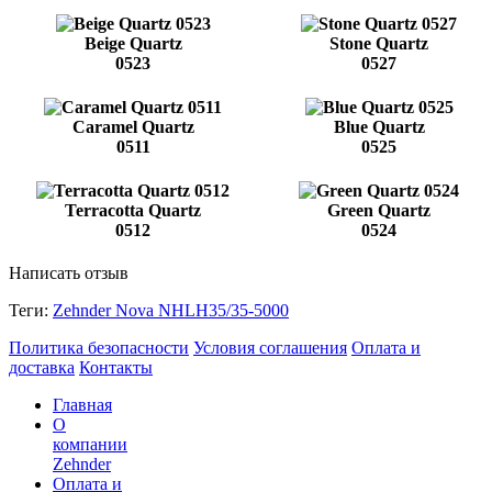
Beige Quartz
Stone Quartz
0523
0527
Caramel Quartz
Blue Quartz
0511
0525
Terracotta Quartz
Green Quartz
0512
0524
Написать отзыв
Теги:
Zehnder Nova NHLH35/35-5000
Политика безопасности
Условия соглашения
Оплата и
доставка
Контакты
Главная
О
компании
Zehnder
Оплата и