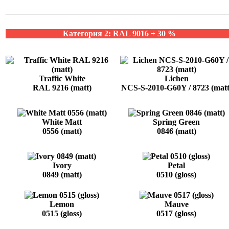
Категория 2: RAL 9016 + 30 %
Traffic White
Lichen
RAL 9216 (matt)
NCS-S-2010-G60Y / 8723 (matt
White Matt
Spring Green
0556 (matt)
0846 (matt)
Ivory
Petal
0849 (matt)
0510 (gloss)
Lemon
Mauve
0515 (gloss)
0517 (gloss)