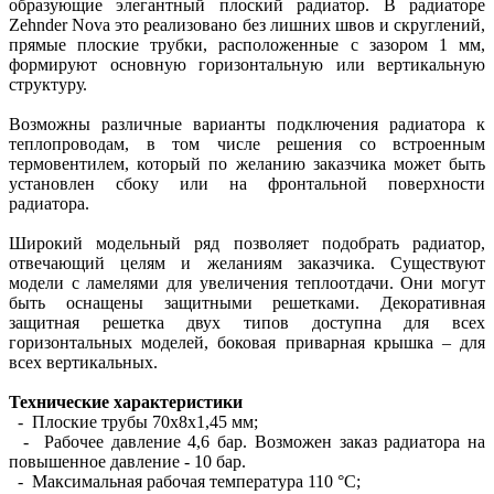
образующие элегантный плоский радиатор. В радиаторе
Zehnder Nova это реализовано без лишних швов и скруглений,
прямые плоские трубки, расположенные с зазором 1 мм,
формируют основную горизонтальную или вертикальную
структуру.
Возможны различные варианты подключения радиатора к
теплопроводам, в том числе решения со встроенным
термовентилем, который по желанию заказчика может быть
установлен сбоку или на фронтальной поверхности
радиатора.
Широкий модельный ряд позволяет подобрать радиатор,
отвечающий целям и желаниям заказчика. Существуют
модели с ламелями для увеличения теплоотдачи. Они могут
быть оснащены защитными решетками. Декоративная
защитная решетка двух типов доступна для всех
горизонтальных моделей, боковая приварная крышка – для
всех вертикальных.
Технические характеристики
- Плоские трубы 70х8х1,45 мм;
- Рабочее давление 4,6 бар. Возможен заказ радиатора на
повышенное давление - 10 бар.
- Максимальная рабочая температура 110 °С;