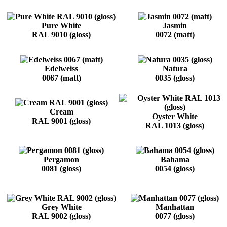
Pure White
Jasmin
RAL 9010 (gloss)
0072 (matt)
Edelweiss
Natura
0067 (matt)
0035 (gloss)
Cream
Oyster White
RAL 9001 (gloss)
RAL 1013 (gloss)
Pergamon
Bahama
0081 (gloss)
0054 (gloss)
Grey White
Manhattan
RAL 9002 (gloss)
0077 (gloss)