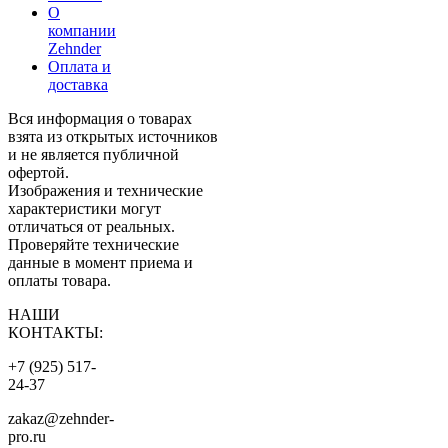
О
компании
Zehnder
Оплата и
доставка
Вся информация о товарах
взята из открытых источников
и не является публичной
офертой.
Изображения и технические
характеристики могут
отличаться от реальных.
Проверяйте технические
данные в момент приема и
оплаты товара.
НАШИ
КОНТАКТЫ:
+7 (925) 517-
24-37
zakaz@zehnder-
pro.ru