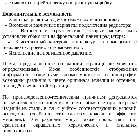
- Упаковка в стрейч-пленку и картонную коробку.
Дополнительные возможности
- Защитная решетка в двух возможных исполнениях;
- Возможны различные варианты подключения радиатора;
- Встроенный термовентиль, который может быть
установлен сбоку или на фронтальной панели радиатора;
- Качественный контроль температуры в помещении с
помощью встроенного термовентиля;
- Исполнение на повышенное давление.
Цвета, представленные на данной странице не являются
определяющими. Из-за особенностей отображения
информации различными типами мониторов и полиграфии
возможны различия в цвете оригинала изделия и оттенков,
приведённых на этой странице.
По производственно-техническим причинам допускаются
незначительные отклонения в цвете, обычные при покраске
изделий из стали, в т.ч. с учётом соответствующих условий
освещения (особенно это касается красок с эффектом
металлик). Эти различия могут также проявляться при
сравнении окрашенных керамических и стальных
поверхностей.