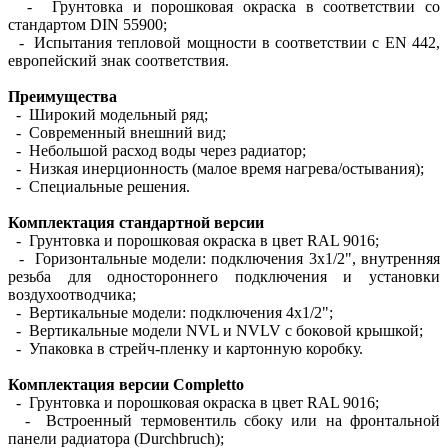
- Грунтовка и порошковая окраска в соответствии со
стандартом DIN 55900;
- Испытания тепловой мощности в соответствии с EN 442,
европейский знак соответствия.
Преимущества
- Широкий модельный ряд;
- Современный внешний вид;
- Небольшой расход воды через радиатор;
- Низкая инерционность (малое время нагрева/остывания);
- Специальные решения.
Комплектация стандартной версии
- Грунтовка и порошковая окраска в цвет RAL 9016;
- Горизонтальные модели: подключения 3х1/2", внутренняя
резьба для одностороннего подключения и установки
воздухоотводчика;
- Вертикальные модели: подключения 4х1/2";
- Вертикальные модели NVL и NVLV с боковой крышкой;
- Упаковка в стрейч-пленку и картонную коробку.
Комплектация версии Completto
- Грунтовка и порошковая окраска в цвет RAL 9016;
- Встроенный термовентиль сбоку или на фронтальной
панели радиатора (Durchbruch);