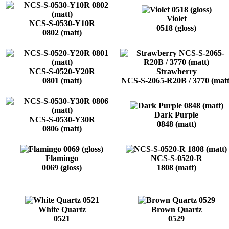
Violet
NCS-S-0530-Y10R
0518 (gloss)
0802 (matt)
NCS-S-0520-Y20R
Strawberry
0801 (matt)
NCS-S-2065-R20B / 3770 (matt
Dark Purple
NCS-S-0530-Y30R
0848 (matt)
0806 (matt)
Flamingo
NCS-S-0520-R
0069 (gloss)
1808 (matt)
White Quartz
Brown Quartz
0521
0529