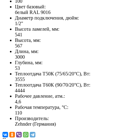
100
Цвет базовый:
белый RAL 9016
Диаметр подключения, дюйм:
1/2"
Высота ламелей, мм:
541
Высота, мм:
567
Длина, мм:
3000
Глубина, мм:
53
Теплоотдача Т50К (75/65/20°C), Вт:
3555
Теплоотдача Т60К (90/70/20°C), Вт:
4444
Рабочее давление, атм.:
4,6
Рабочая температура, °C:
110
Производитель:
Zehnder (Германия)