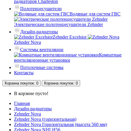
радиаторов Charleston
Полотенцесушители
Водяные для систем ГВС
Электрические полотенцесушители Zehnder
Дизайн-радиаторы
Zehnder Excelsior
Zehnder Nova
Системы вентиляции
Комнатные
вентиляционные установки
Потолочные системы
Контакты
Корзина
покупок
: 0
Корзина
покупок
: 0
В корзине пусто!
Главная
Дизайн-радиаторы
Zehnder Nova
Zehnder Nova (горизонтальная)
Zehnder Nova Горизонтальная (высота 560 мм)
Zehnder Nova NHLH56