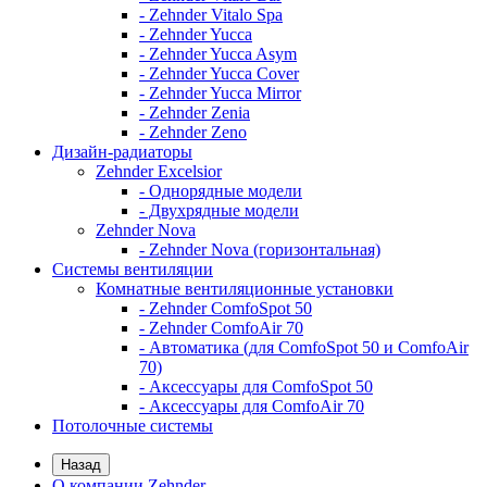
- Zehnder Vitalo Spa
- Zehnder Yucca
- Zehnder Yucca Asym
- Zehnder Yucca Cover
- Zehnder Yucca Mirror
- Zehnder Zenia
- Zehnder Zeno
Дизайн-радиаторы
Zehnder Excelsior
- Однорядные модели
- Двухрядные модели
Zehnder Nova
- Zehnder Nova (горизонтальная)
Системы вентиляции
Комнатные вентиляционные установки
- Zehnder ComfoSpot 50
- Zehnder ComfoAir 70
- Автоматика (для ComfoSpot 50 и ComfoAir
70)
- Аксессуары для ComfoSpot 50
- Аксессуары для ComfoAir 70
Потолочные системы
Назад
О компании Zehnder