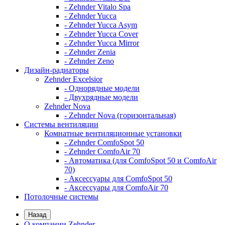
- Zehnder Vitalo Spa
- Zehnder Yucca
- Zehnder Yucca Asym
- Zehnder Yucca Cover
- Zehnder Yucca Mirror
- Zehnder Zenia
- Zehnder Zeno
Дизайн-радиаторы
Zehnder Excelsior
- Однорядные модели
- Двухрядные модели
Zehnder Nova
- Zehnder Nova (горизонтальная)
Системы вентиляции
Комнатные вентиляционные установки
- Zehnder ComfoSpot 50
- Zehnder ComfoAir 70
- Автоматика (для ComfoSpot 50 и ComfoAir
70)
- Аксессуары для ComfoSpot 50
- Аксессуары для ComfoAir 70
Потолочные системы
Назад
О компании Zehnder