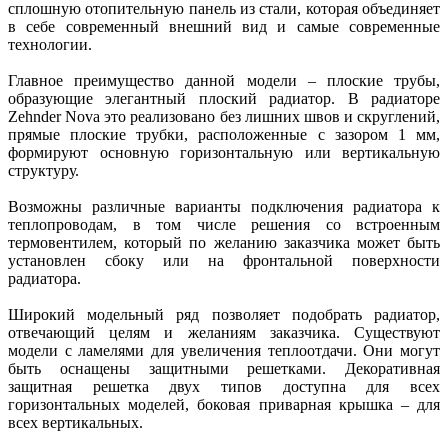
сплошную отопительную панель из стали, которая объединяет
в себе современный внешний вид и самые современные
технологии.
Главное преимущество данной модели – плоские трубы,
образующие элегантный плоский радиатор. В радиаторе
Zehnder Nova это реализовано без лишних швов и скруглений,
прямые плоские трубки, расположенные с зазором 1 мм,
формируют основную горизонтальную или вертикальную
структуру.
Возможны различные варианты подключения радиатора к
теплопроводам, в том числе решения со встроенным
термовентилем, который по желанию заказчика может быть
установлен сбоку или на фронтальной поверхности
радиатора.
Широкий модельный ряд позволяет подобрать радиатор,
отвечающий целям и желаниям заказчика. Существуют
модели с ламелями для увеличения теплоотдачи. Они могут
быть оснащены защитными решетками. Декоративная
защитная решетка двух типов доступна для всех
горизонтальных моделей, боковая приварная крышка – для
всех вертикальных.