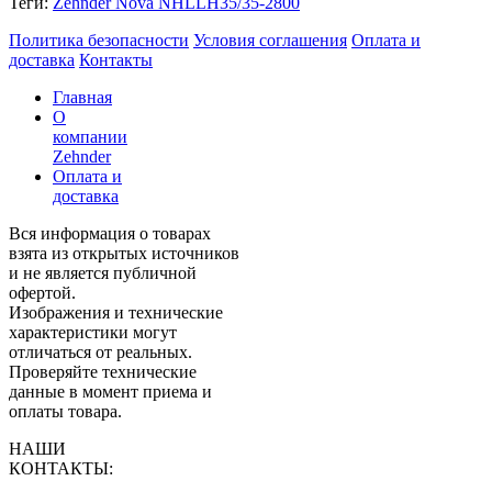
Теги:
Zehnder Nova NHLLH35/35-2800
Политика безопасности
Условия соглашения
Оплата и
доставка
Контакты
Главная
О
компании
Zehnder
Оплата и
доставка
Вся информация о товарах
взята из открытых источников
и не является публичной
офертой.
Изображения и технические
характеристики могут
отличаться от реальных.
Проверяйте технические
данные в момент приема и
оплаты товара.
НАШИ
КОНТАКТЫ: