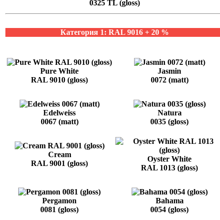
0325 TL (gloss)
Категория 1: RAL 9016 + 20 %
Pure White
Jasmin
RAL 9010 (gloss)
0072 (matt)
Edelweiss
Natura
0067 (matt)
0035 (gloss)
Cream
Oyster White
RAL 9001 (gloss)
RAL 1013 (gloss)
Pergamon
Bahama
0081 (gloss)
0054 (gloss)