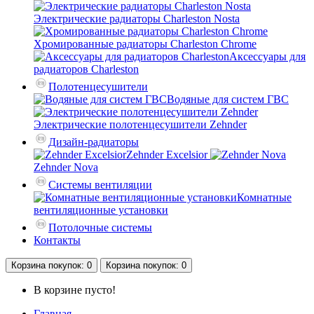
Электрические радиаторы Charleston Nosta
Хромированные радиаторы Charleston Chrome
Аксессуары для
радиаторов Charleston
Полотенцесушители
Водяные для систем ГВС
Электрические полотенцесушители Zehnder
Дизайн-радиаторы
Zehnder Excelsior
Zehnder Nova
Системы вентиляции
Комнатные
вентиляционные установки
Потолочные системы
Контакты
Корзина
покупок
: 0
Корзина
покупок
: 0
В корзине пусто!
Главная