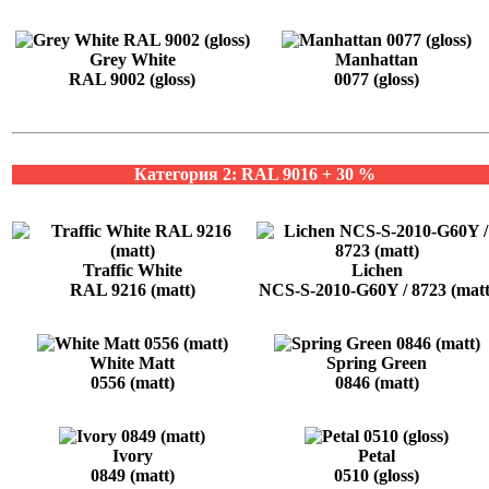
Grey White
Manhattan
RAL 9002 (gloss)
0077 (gloss)
Категория 2: RAL 9016 + 30 %
Traffic White
Lichen
RAL 9216 (matt)
NCS-S-2010-G60Y / 8723 (matt
White Matt
Spring Green
0556 (matt)
0846 (matt)
Ivory
Petal
0849 (matt)
0510 (gloss)