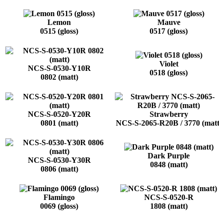
Lemon
Mauve
0515 (gloss)
0517 (gloss)
Violet
NCS-S-0530-Y10R
0518 (gloss)
0802 (matt)
NCS-S-0520-Y20R
Strawberry
0801 (matt)
NCS-S-2065-R20B / 3770 (matt
Dark Purple
NCS-S-0530-Y30R
0848 (matt)
0806 (matt)
Flamingo
NCS-S-0520-R
0069 (gloss)
1808 (matt)