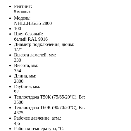
Рейтинг:
0 отзывов
Модель:
NHLLH35/35-2800
100
Цвет базовый:
белый RAL 9016
Диаметр подключения, дюйм:
1/2"
Высота ламелей, мм:
330
Высота, мм:
354
Длина, мм:
2800
Глубина, мм:
92
Теплоотдача Т50К (75/65/20°C), Вт:
3500
Теплоотдача Т60К (90/70/20°C), Вт:
4375
Рабочее давление, атм.:
4,6
Рабочая температура, °C: