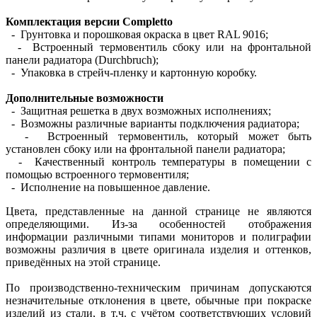
Комплектация версии Completto
- Грунтовка и порошковая окраска в цвет RAL 9016;
- Встроенный термовентиль сбоку или на фронтальной
панели радиатора (Durchbruch);
- Упаковка в стрейч-пленку и картонную коробку.
Дополнительные возможности
- Защитная решетка в двух возможных исполнениях;
- Возможны различные варианты подключения радиатора;
- Встроенный термовентиль, который может быть
установлен сбоку или на фронтальной панели радиатора;
- Качественный контроль температуры в помещении с
помощью встроенного термовентиля;
- Исполнение на повышенное давление.
Цвета, представленные на данной странице не являются
определяющими. Из-за особенностей отображения
информации различными типами мониторов и полиграфии
возможны различия в цвете оригинала изделия и оттенков,
приведённых на этой странице.
По производственно-техническим причинам допускаются
незначительные отклонения в цвете, обычные при покраске
изделий из стали, в т.ч. с учётом соответствующих условий