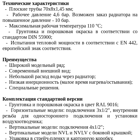
Технические характеристики
- Плоские трубы 70х8х1,45 мм;
- Рабочее давление 4,6 бар. Возможен заказ радиатора на
повышенное давление - 10 бар.
- Максимальная рабочая температура 110 °С;
- Грунтовка и порошковая окраска в соответствии со
стандартом DIN 55900;
- Испытания тепловой мощности в соответствии с EN 442,
европейский знак соответствия.
Преимущества
- Широкий модельный ряд;
- Современный внешний вид;
- Небольшой расход воды через радиатор;
- Низкая инерционность (малое время нагрева/остывания);
- Специальные решения.
Комплектация стандартной версии
- Грунтовка и порошковая окраска в цвет RAL 9016;
- Горизонтальные модели: подключения 3х1/2", внутренняя
резьба для одностороннего подключения и установки
воздухоотводчика;
- Вертикальные модели: подключения 4х1/2";
- Вертикальные модели NVL и NVLV с боковой крышкой;
- Упаковка в стрейч-пленку и картонную коробку.