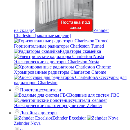
на складе)
Zehnder
Charleston (заказные модели)
Горизонтальные радиаторы Charleston Turned
Радиаторы-скамейка
Электрические радиаторы Charleston Nosta
Хромированные радиаторы Charleston Chrome
Аксессуары для
радиаторов Charleston
Полотенцесушители
Водяные для систем ГВС
Электрические полотенцесушители Zehnder
Дизайн-радиаторы
Zehnder Excelsior
Zehnder Nova