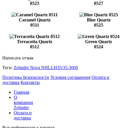
0523
0527
Caramel Quartz
Blue Quartz
0511
0525
Terracotta Quartz
Green Quartz
0512
0524
Написать отзыв
Теги:
Zehnder Nova NHLLH35/35-3000
Политика безопасности
Условия соглашения
Оплата и
доставка
Контакты
Главная
О
компании
Zehnder
Оплата и
доставка
Вся информация о товарах