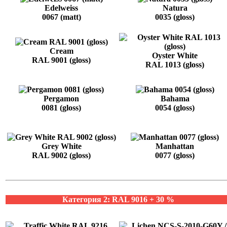
Edelweiss
Natura
0067 (matt)
0035 (gloss)
Cream
Oyster White
RAL 9001 (gloss)
RAL 1013 (gloss)
Pergamon
Bahama
0081 (gloss)
0054 (gloss)
Grey White
Manhattan
RAL 9002 (gloss)
0077 (gloss)
Категория 2: RAL 9016 + 30 %