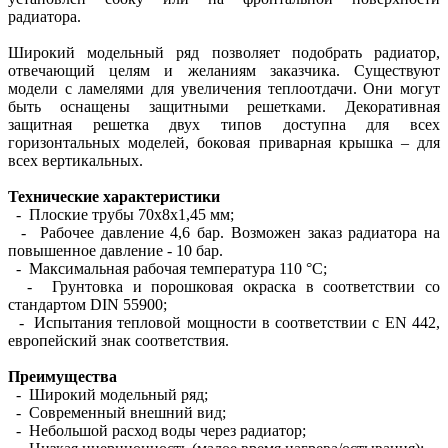
радиатора.
Широкий модельный ряд позволяет подобрать радиатор,
отвечающий целям и желаниям заказчика. Существуют
модели с ламелями для увеличения теплоотдачи. Они могут
быть оснащены защитными решетками. Декоративная
защитная решетка двух типов доступна для всех
горизонтальных моделей, боковая приварная крышка – для
всех вертикальных.
Технические характеристики
- Плоские трубы 70х8х1,45 мм;
- Рабочее давление 4,6 бар. Возможен заказ радиатора на
повышенное давление - 10 бар.
- Максимальная рабочая температура 110 °С;
- Грунтовка и порошковая окраска в соответствии со
стандартом DIN 55900;
- Испытания тепловой мощности в соответствии с EN 442,
европейский знак соответствия.
Преимущества
- Широкий модельный ряд;
- Современный внешний вид;
- Небольшой расход воды через радиатор;