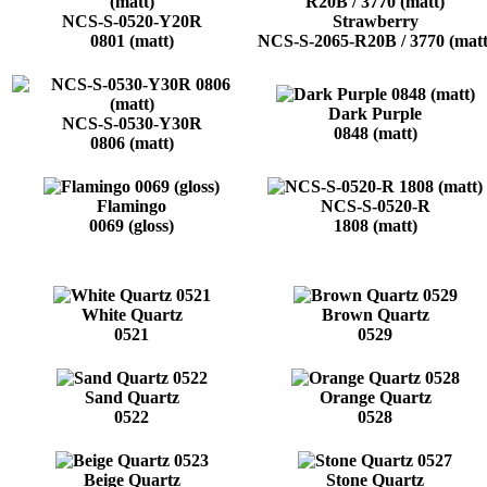
NCS-S-0520-Y20R
Strawberry
0801 (matt)
NCS-S-2065-R20B / 3770 (matt
Dark Purple
NCS-S-0530-Y30R
0848 (matt)
0806 (matt)
Flamingo
NCS-S-0520-R
0069 (gloss)
1808 (matt)
White Quartz
Brown Quartz
0521
0529
Sand Quartz
Orange Quartz
0522
0528
Beige Quartz
Stone Quartz