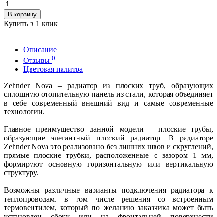
В корзину
Купить в 1 клик
Описание
0
Отзывы
Цветовая палитра
Zehnder Nova – радиатор из плоских труб, образующих
сплошную отопительную панель из стали, которая объединяет
в себе современный внешний вид и самые современные
технологии.
Главное преимущество данной модели – плоские трубы,
образующие элегантный плоский радиатор. В радиаторе
Zehnder Nova это реализовано без лишних швов и скруглений,
прямые плоские трубки, расположенные с зазором 1 мм,
формируют основную горизонтальную или вертикальную
структуру.
Возможны различные варианты подключения радиатора к
теплопроводам, в том числе решения со встроенным
термовентилем, который по желанию заказчика может быть
установлен сбоку или на фронтальной поверхности