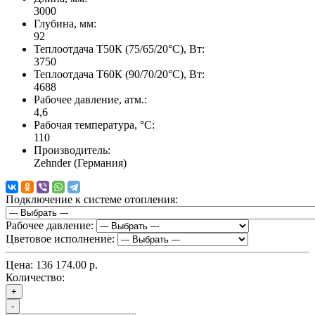
3000
Глубина, мм:
92
Теплоотдача Т50К (75/65/20°C), Вт:
3750
Теплоотдача Т60К (90/70/20°C), Вт:
4688
Рабочее давление, атм.:
4,6
Рабочая температура, °C:
110
Производитель:
Zehnder (Германия)
Подключение к системе отопления:
Рабочее давление:
Цветовое исполнение:
Цена:
136 174.00 р.
Количество:
+
-