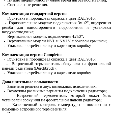
- Низкая инерционность (малое время нагрева/остывания);
- Специальные решения.
Комплектация стандартной версии
- Грунтовка и порошковая окраска в цвет RAL 9016;
- Горизонтальные модели: подключения 3х1/2", внутренняя
резьба для одностороннего подключения и установки
воздухоотводчика;
- Вертикальные модели: подключения 4х1/2";
- Вертикальные модели NVL и NVLV с боковой крышкой;
- Упаковка в стрейч-пленку и картонную коробку.
Комплектация версии Completto
- Грунтовка и порошковая окраска в цвет RAL 9016;
- Встроенный термовентиль сбоку или на фронтальной
панели радиатора (Durchbruch);
- Упаковка в стрейч-пленку и картонную коробку.
Дополнительные возможности
- Защитная решетка в двух возможных исполнениях;
- Возможны различные варианты подключения радиатора;
- Встроенный термовентиль, который может быть
установлен сбоку или на фронтальной панели радиатора;
- Качественный контроль температуры в помещении с
помощью встроенного термовентиля;