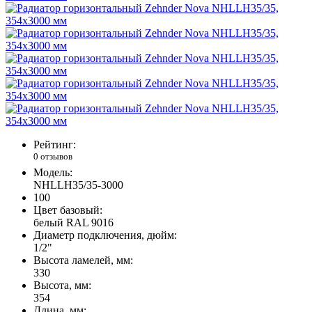
Рейтинг:
0 отзывов
Модель:
NHLLH35/35-3000
100
Цвет базовый:
белый RAL 9016
Диаметр подключения, дюйм:
1/2"
Высота ламелей, мм:
330
Высота, мм:
354
Длина, мм: