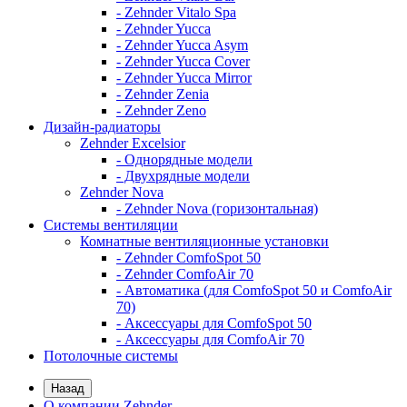
- Zehnder Vitalo Spa
- Zehnder Yucca
- Zehnder Yucca Asym
- Zehnder Yucca Cover
- Zehnder Yucca Mirror
- Zehnder Zenia
- Zehnder Zeno
Дизайн-радиаторы
Zehnder Excelsior
- Однорядные модели
- Двухрядные модели
Zehnder Nova
- Zehnder Nova (горизонтальная)
Системы вентиляции
Комнатные вентиляционные установки
- Zehnder ComfoSpot 50
- Zehnder ComfoAir 70
- Автоматика (для ComfoSpot 50 и ComfoAir
70)
- Аксессуары для ComfoSpot 50
- Аксессуары для ComfoAir 70
Потолочные системы
Назад
О компании Zehnder