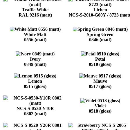
Traffic White
Lichen
RAL 9216 (matt)
NCS-S-2010-G60Y / 8723 (matt
White Matt
Spring Green
0556 (matt)
0846 (matt)
Ivory
Petal
0849 (matt)
0510 (gloss)
Lemon
Mauve
0515 (gloss)
0517 (gloss)
Violet
NCS-S-0530-Y10R
0518 (gloss)
0802 (matt)