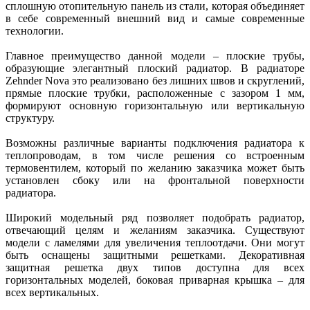
сплошную отопительную панель из стали, которая объединяет
в себе современный внешний вид и самые современные
технологии.
Главное преимущество данной модели – плоские трубы,
образующие элегантный плоский радиатор. В радиаторе
Zehnder Nova это реализовано без лишних швов и скруглений,
прямые плоские трубки, расположенные с зазором 1 мм,
формируют основную горизонтальную или вертикальную
структуру.
Возможны различные варианты подключения радиатора к
теплопроводам, в том числе решения со встроенным
термовентилем, который по желанию заказчика может быть
установлен сбоку или на фронтальной поверхности
радиатора.
Широкий модельный ряд позволяет подобрать радиатор,
отвечающий целям и желаниям заказчика. Существуют
модели с ламелями для увеличения теплоотдачи. Они могут
быть оснащены защитными решетками. Декоративная
защитная решетка двух типов доступна для всех
горизонтальных моделей, боковая приварная крышка – для
всех вертикальных.