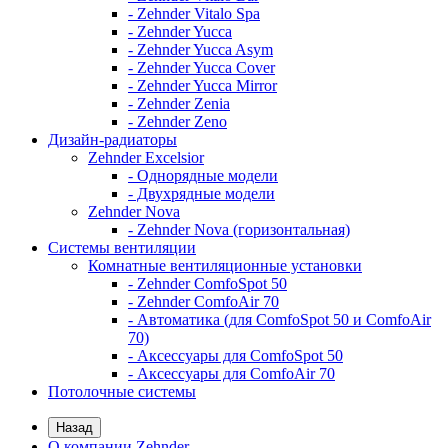
- Zehnder Vitalo Spa
- Zehnder Yucca
- Zehnder Yucca Asym
- Zehnder Yucca Cover
- Zehnder Yucca Mirror
- Zehnder Zenia
- Zehnder Zeno
Дизайн-радиаторы
Zehnder Excelsior
- Однорядные модели
- Двухрядные модели
Zehnder Nova
- Zehnder Nova (горизонтальная)
Системы вентиляции
Комнатные вентиляционные установки
- Zehnder ComfoSpot 50
- Zehnder ComfoAir 70
- Автоматика (для ComfoSpot 50 и ComfoAir
70)
- Аксессуары для ComfoSpot 50
- Аксессуары для ComfoAir 70
Потолочные системы
Назад
О компании Zehnder