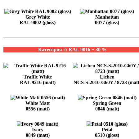
Grey White
Manhattan
RAL 9002 (gloss)
0077 (gloss)
Категория 2: RAL 9016 + 30 %
Traffic White
Lichen
RAL 9216 (matt)
NCS-S-2010-G60Y / 8723 (matt
White Matt
Spring Green
0556 (matt)
0846 (matt)
Ivory
Petal
0849 (matt)
0510 (gloss)