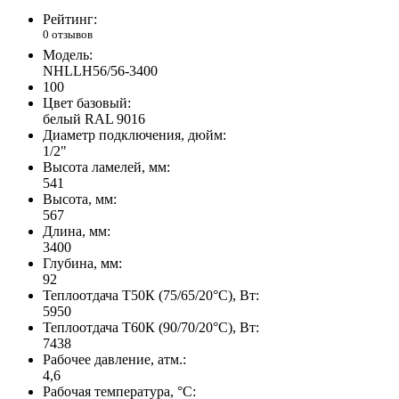
Рейтинг:
0 отзывов
Модель:
NHLLH56/56-3400
100
Цвет базовый:
белый RAL 9016
Диаметр подключения, дюйм:
1/2"
Высота ламелей, мм:
541
Высота, мм:
567
Длина, мм:
3400
Глубина, мм:
92
Теплоотдача Т50К (75/65/20°C), Вт:
5950
Теплоотдача Т60К (90/70/20°C), Вт:
7438
Рабочее давление, атм.:
4,6
Рабочая температура, °C: