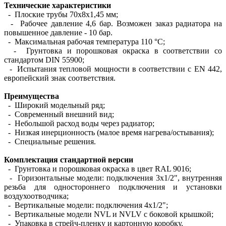
Технические характеристики
- Плоские трубы 70х8х1,45 мм;
- Рабочее давление 4,6 бар. Возможен заказ радиатора на
повышенное давление - 10 бар.
- Максимальная рабочая температура 110 °С;
- Грунтовка и порошковая окраска в соответствии со
стандартом DIN 55900;
- Испытания тепловой мощности в соответствии с EN 442,
европейский знак соответствия.
Преимущества
- Широкий модельный ряд;
- Современный внешний вид;
- Небольшой расход воды через радиатор;
- Низкая инерционность (малое время нагрева/остывания);
- Специальные решения.
Комплектация стандартной версии
- Грунтовка и порошковая окраска в цвет RAL 9016;
- Горизонтальные модели: подключения 3х1/2", внутренняя
резьба для одностороннего подключения и установки
воздухоотводчика;
- Вертикальные модели: подключения 4х1/2";
- Вертикальные модели NVL и NVLV с боковой крышкой;
- Упаковка в стрейч-пленку и картонную коробку.