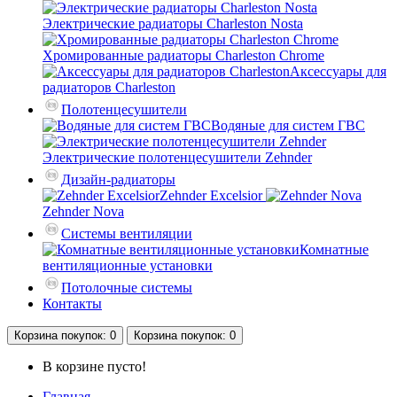
Электрические радиаторы Charleston Nosta
Хромированные радиаторы Charleston Chrome
Аксессуары для
радиаторов Charleston
Полотенцесушители
Водяные для систем ГВС
Электрические полотенцесушители Zehnder
Дизайн-радиаторы
Zehnder Excelsior
Zehnder Nova
Системы вентиляции
Комнатные
вентиляционные установки
Потолочные системы
Контакты
Корзина
покупок
: 0
Корзина
покупок
: 0
В корзине пусто!
Главная