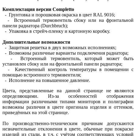
Комплектация версии Completto
- Грунтовка и порошковая окраска в цвет RAL 9016;
- Встроенный термовентиль сбоку или на фронтальной
панели радиатора (Durchbruch);
- Упаковка в стрейч-пленку и картонную коробку.
Дополнительные возможности
- Защитная решетка в двух возможных исполнениях;
- Возможны различные варианты подключения радиатора;
- Встроенный термовентиль, который может быть
установлен сбоку или на фронтальной панели радиатора;
- Качественный контроль температуры в помещении с
помощью встроенного термовентиля;
- Исполнение на повышенное давление.
Цвета, представленные на данной странице не являются
определяющими. Из-за особенностей отображения
информации различными типами мониторов и полиграфии
возможны различия в цвете оригинала изделия и оттенков,
приведённых на этой странице.
По производственно-техническим причинам допускаются
незначительные отклонения в цвете, обычные при покраске
изделий из стали, в т.ч. с учётом соответствующих условий