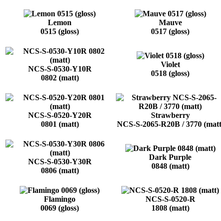
Lemon
Mauve
0515 (gloss)
0517 (gloss)
Violet
NCS-S-0530-Y10R
0518 (gloss)
0802 (matt)
NCS-S-0520-Y20R
Strawberry
0801 (matt)
NCS-S-2065-R20B / 3770 (matt
Dark Purple
NCS-S-0530-Y30R
0848 (matt)
0806 (matt)
Flamingo
NCS-S-0520-R
0069 (gloss)
1808 (matt)