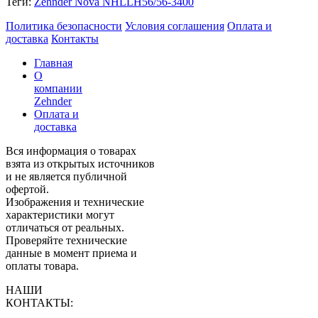
Теги:
Zehnder Nova NHLLH56/56-3400
Политика безопасности
Условия соглашения
Оплата и
доставка
Контакты
Главная
О
компании
Zehnder
Оплата и
доставка
Вся информация о товарах
взята из открытых источников
и не является публичной
офертой.
Изображения и технические
характеристики могут
отличаться от реальных.
Проверяйте технические
данные в момент приема и
оплаты товара.
НАШИ
КОНТАКТЫ: