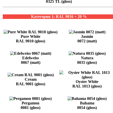
0325 TL (gloss)
Категория 1: RAL 9016 + 20 %
Pure White
Jasmin
RAL 9010 (gloss)
0072 (matt)
Edelweiss
Natura
0067 (matt)
0035 (gloss)
Cream
Oyster White
RAL 9001 (gloss)
RAL 1013 (gloss)
Pergamon
Bahama
0081 (gloss)
0054 (gloss)