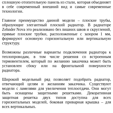
сплошную отопительную панель из стали, которая объединяет
в себе современный внешний вид и самые современные
технологии.
Главное преимущество данной модели – плоские трубы,
образующие элегантный плоский радиатор. В радиаторе
Zehnder Nova это реализовано без лишних швов и скруглений,
прямые плоские трубки, расположенные с зазором 1 мм,
формируют основную горизонтальную или вертикальную
структуру.
Возможны различные варианты подключения радиатора к
теплопроводам, в том числе решения со встроенным
термовентилем, который по желанию заказчика может быть
установлен сбоку или на фронтальной поверхности
радиатора.
Широкий модельный ряд позволяет подобрать радиатор,
отвечающий целям и желаниям заказчика. Существуют
модели с ламелями для увеличения теплоотдачи. Они могут
быть оснащены защитными решетками. Декоративная
защитная решетка двух типов доступна для всех
горизонтальных моделей, боковая приварная крышка – для
всех вертикальных.