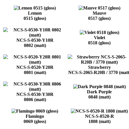
Lemon
Mauve
0515 (gloss)
0517 (gloss)
Violet
NCS-S-0530-Y10R
0518 (gloss)
0802 (matt)
NCS-S-0520-Y20R
Strawberry
0801 (matt)
NCS-S-2065-R20B / 3770 (matt
Dark Purple
NCS-S-0530-Y30R
0848 (matt)
0806 (matt)
Flamingo
NCS-S-0520-R
0069 (gloss)
1808 (matt)