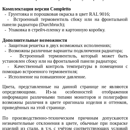
Комплектация версии Completto
- Грунтовка и порошковая окраска в цвет RAL 9016;
- Встроенный термовентиль сбоку или на фронтальной
панели радиатора (Durchbruch);
- Упаковка в стрейч-пленку и картонную коробку.
Дополнительные возможности
- Защитная решетка в двух возможных исполнениях;
- Возможны различные варианты подключения радиатора;
- Встроенный термовентиль, который может быть
установлен сбоку или на фронтальной панели радиатора;
- Качественный контроль температуры в помещении с
помощью встроенного термовентиля;
- Исполнение на повышенное давление.
Цвета, представленные на данной странице не являются
определяющими. Из-за особенностей отображения
информации различными типами мониторов и полиграфии
возможны различия в цвете оригинала изделия и оттенков,
приведённых на этой странице.
По производственно-техническим причинам допускаются
незначительные отклонения в цвете, обычные при покраске
изделий из стали, в т.ч. с учётом соответствующих условий