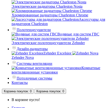
Электрические радиаторы Charleston Nosta
Хромированные радиаторы Charleston Chrome
Аксессуары для
радиаторов Charleston
Полотенцесушители
Водяные для систем ГВС
Электрические полотенцесушители Zehnder
Дизайн-радиаторы
Zehnder Excelsior
Zehnder Nova
Системы вентиляции
Комнатные
вентиляционные установки
Потолочные системы
Контакты
Корзина
покупок
: 0
Корзина
покупок
: 0
В корзине пусто!
Главная