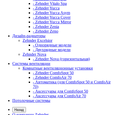
- Zehnder Vitalo Spa
- Zehnder Yucca
- Zehnder Yucca Asym
- Zehnder Yucca Cover
- Zehnder Yucca Mirror
- Zehnder Zenia
- Zehnder Zeno
Дизайн-радиаторы
Zehnder Excelsior
- Однорядные модели
- Двухрядные модели
Zehnder Nova
- Zehnder Nova (горизонтальная)
Системы вентиляции
Комнатные вентиляционные установки
- Zehnder ComfoSpot 50
- Zehnder ComfoAir 70
- Автоматика (для ComfoSpot 50 и ComfoAir
70)
- Аксессуары для ComfoSpot 50
- Аксессуары для ComfoAir 70
Потолочные системы
Назад
О компании Zehnder