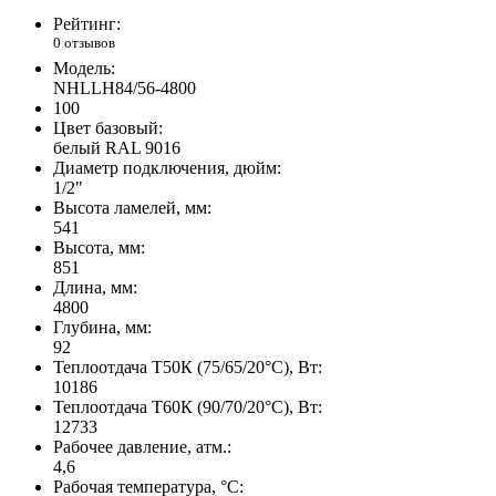
Рейтинг:
0 отзывов
Модель:
NHLLH84/56-4800
100
Цвет базовый:
белый RAL 9016
Диаметр подключения, дюйм:
1/2"
Высота ламелей, мм:
541
Высота, мм:
851
Длина, мм:
4800
Глубина, мм:
92
Теплоотдача Т50К (75/65/20°C), Вт:
10186
Теплоотдача Т60К (90/70/20°C), Вт:
12733
Рабочее давление, атм.:
4,6
Рабочая температура, °C: