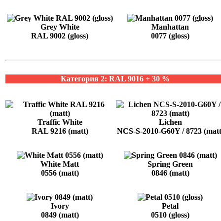
Grey White
Manhattan
RAL 9002 (gloss)
0077 (gloss)
Категория 2: RAL 9016 + 30 %
Traffic White
Lichen
RAL 9216 (matt)
NCS-S-2010-G60Y / 8723 (matt
White Matt
Spring Green
0556 (matt)
0846 (matt)
Ivory
Petal
0849 (matt)
0510 (gloss)