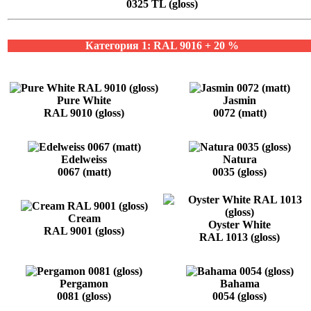
0325 TL (gloss)
Категория 1: RAL 9016 + 20 %
Pure White
Jasmin
RAL 9010 (gloss)
0072 (matt)
Edelweiss
Natura
0067 (matt)
0035 (gloss)
Cream
Oyster White
RAL 9001 (gloss)
RAL 1013 (gloss)
Pergamon
Bahama
0081 (gloss)
0054 (gloss)