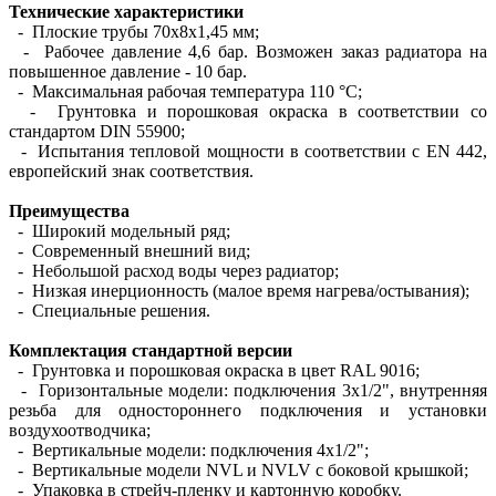
Технические характеристики
- Плоские трубы 70х8х1,45 мм;
- Рабочее давление 4,6 бар. Возможен заказ радиатора на
повышенное давление - 10 бар.
- Максимальная рабочая температура 110 °С;
- Грунтовка и порошковая окраска в соответствии со
стандартом DIN 55900;
- Испытания тепловой мощности в соответствии с EN 442,
европейский знак соответствия.
Преимущества
- Широкий модельный ряд;
- Современный внешний вид;
- Небольшой расход воды через радиатор;
- Низкая инерционность (малое время нагрева/остывания);
- Специальные решения.
Комплектация стандартной версии
- Грунтовка и порошковая окраска в цвет RAL 9016;
- Горизонтальные модели: подключения 3х1/2", внутренняя
резьба для одностороннего подключения и установки
воздухоотводчика;
- Вертикальные модели: подключения 4х1/2";
- Вертикальные модели NVL и NVLV с боковой крышкой;
- Упаковка в стрейч-пленку и картонную коробку.