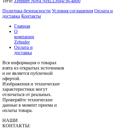
Теги:
Zehnder Nova NHLLH84/56-4800
Политика безопасности
Условия соглашения
Оплата и
доставка
Контакты
Главная
О
компании
Zehnder
Оплата и
доставка
Вся информация о товарах
взята из открытых источников
и не является публичной
офертой.
Изображения и технические
характеристики могут
отличаться от реальных.
Проверяйте технические
данные в момент приема и
оплаты товара.
НАШИ
КОНТАКТЫ: