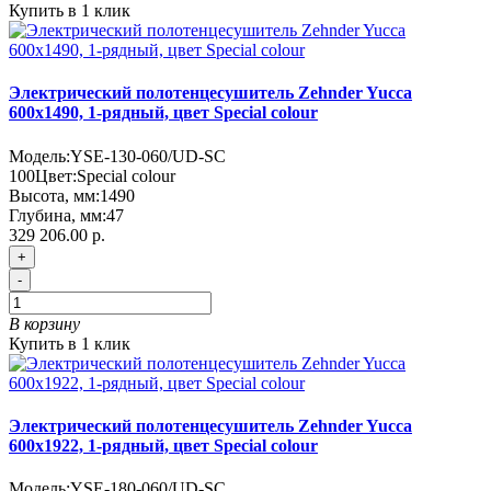
Купить в 1 клик
Электрический полотенцесушитель Zehnder Yucca
600х1490, 1-рядный, цвет Special colour
Модель:
YSE-130-060/UD-SC
100
Цвет:
Special colour
Высота, мм:
1490
Глубина, мм:
47
329 206.00 р.
+
-
В корзину
Купить в 1 клик
Электрический полотенцесушитель Zehnder Yucca
600х1922, 1-рядный, цвет Special colour
Модель:
YSE-180-060/UD-SC