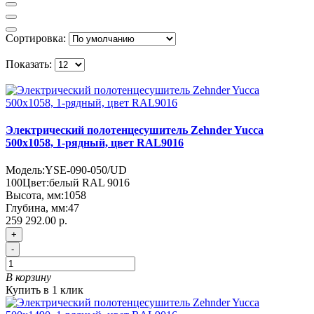
Сортировка:
Показать:
Электрический полотенцесушитель Zehnder Yucca
500х1058, 1-рядный, цвет RAL9016
Модель:
YSE-090-050/UD
100
Цвет:
белый RAL 9016
Высота, мм:
1058
Глубина, мм:
47
259 292.00 р.
+
-
В корзину
Купить в 1 клик