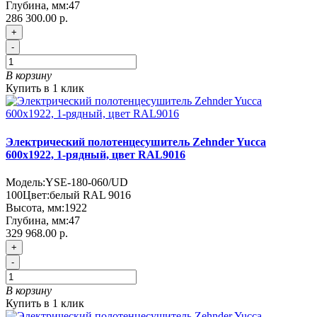
Глубина, мм:
47
286 300.00 р.
+
-
В корзину
Купить в 1 клик
Электрический полотенцесушитель Zehnder Yucca
600х1922, 1-рядный, цвет RAL9016
Модель:
YSE-180-060/UD
100
Цвет:
белый RAL 9016
Высота, мм:
1922
Глубина, мм:
47
329 968.00 р.
+
-
В корзину
Купить в 1 клик