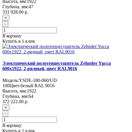
Высота, мм:
1922
Глубина, мм:
47
331 928.00 р.
+
-
В корзину
Купить в 1 клик
Электрический полотенцесушитель Zehnder Yucca
600х1922, 2-рядный, цвет RAL9016
Модель:
YSDE-180-060/UD
100
Цвет:
белый RAL 9016
Высота, мм:
1922
Глубина, мм:
64
372 222.00 р.
+
-
В корзину
Купить в 1 клик