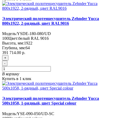
Электрический полотенцесушитель Zehnder Yucca
800х1922, 2-рядный, цвет RAL9016
Модель:
YSDE-180-080/UD
100
Цвет:
белый RAL 9016
Высота, мм:
1922
Глубина, мм:
64
391 714.00 р.
+
-
В корзину
Купить в 1 клик
Электрический полотенцесушитель Zehnder Yucca
500х1058, 1-рядный, цвет Special colour
Модель:
YSE-090-050/UD-SC