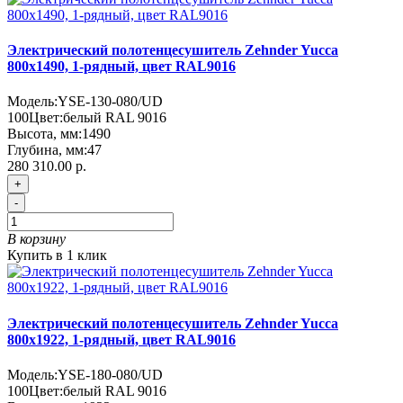
Электрический полотенцесушитель Zehnder Yucca
800х1490, 1-рядный, цвет RAL9016
Модель:
YSE-130-080/UD
100
Цвет:
белый RAL 9016
Высота, мм:
1490
Глубина, мм:
47
280 310.00 р.
+
-
В корзину
Купить в 1 клик
Электрический полотенцесушитель Zehnder Yucca
800х1922, 1-рядный, цвет RAL9016
Модель:
YSE-180-080/UD
100
Цвет:
белый RAL 9016