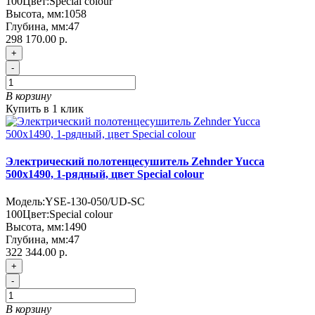
100
Цвет:
Special colour
Высота, мм:
1058
Глубина, мм:
47
298 170.00 р.
+
-
В корзину
Купить в 1 клик
Электрический полотенцесушитель Zehnder Yucca
500х1490, 1-рядный, цвет Special colour
Модель:
YSE-130-050/UD-SC
100
Цвет:
Special colour
Высота, мм:
1490
Глубина, мм:
47
322 344.00 р.
+
-
В корзину