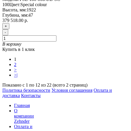
100
Цвет:
Special colour
Высота, мм:
1922
Глубина, мм:
47
379 518.00 р.
+
-
В корзину
Купить в 1 клик
1
2
>
>|
Показано с 1 по 12 из 22 (всего 2 страниц)
Политика безопасности
Условия соглашения
Оплата и
доставка
Контакты
Главная
О
компании
Zehnder
Оплата и