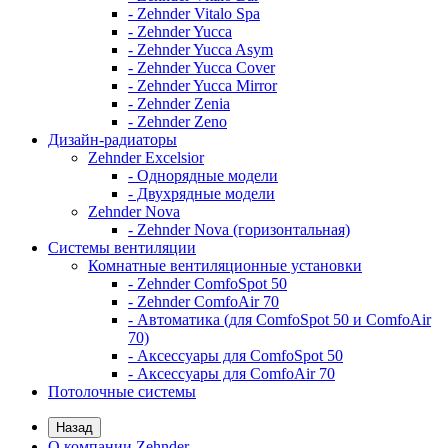
- Zehnder Vitalo Spa
- Zehnder Yucca
- Zehnder Yucca Asym
- Zehnder Yucca Cover
- Zehnder Yucca Mirror
- Zehnder Zenia
- Zehnder Zeno
Дизайн-радиаторы
Zehnder Excelsior
- Однорядные модели
- Двухрядные модели
Zehnder Nova
- Zehnder Nova (горизонтальная)
Системы вентиляции
Комнатные вентиляционные установки
- Zehnder ComfoSpot 50
- Zehnder ComfoAir 70
- Автоматика (для ComfoSpot 50 и ComfoAir
70)
- Аксессуары для ComfoSpot 50
- Аксессуары для ComfoAir 70
Потолочные системы
Назад
О компании Zehnder