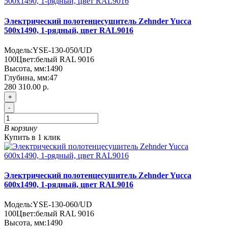
Электрический полотенцесушитель Zehnder Yucca
500х1490, 1-рядный, цвет RAL9016
Модель:
YSE-130-050/UD
100
Цвет:
белый RAL 9016
Высота, мм:
1490
Глубина, мм:
47
280 310.00 р.
+
-
В корзину
Купить в 1 клик
Электрический полотенцесушитель Zehnder Yucca
600х1490, 1-рядный, цвет RAL9016
Модель:
YSE-130-060/UD
100
Цвет:
белый RAL 9016
Высота, мм:
1490