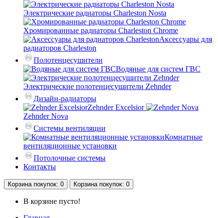
Электрические радиаторы Charleston Nosta
Хромированные радиаторы Charleston Chrome
Аксессуары для
радиаторов Charleston
Полотенцесушители
Водяные для систем ГВС
Электрические полотенцесушители Zehnder
Дизайн-радиаторы
Zehnder Excelsior
Zehnder Nova
Системы вентиляции
Комнатные
вентиляционные установки
Потолочные системы
Контакты
Корзина
покупок
: 0
Корзина
покупок
: 0
В корзине пусто!
Главная