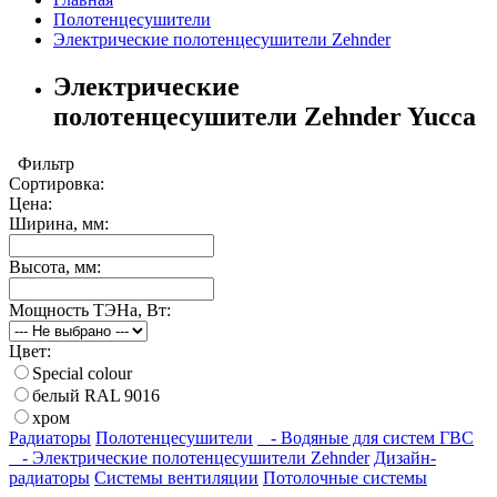
Полотенцесушители
Электрические полотенцесушители Zehnder
Электрические
полотенцесушители Zehnder Yucca
Фильтр
Сортировка:
Цена:
Ширина, мм:
Высота, мм:
Мощность ТЭНа, Вт:
Цвет:
Special colour
белый RAL 9016
хром
Радиаторы
Полотенцесушители
- Водяные для систем ГВС
- Электрические полотенцесушители Zehnder
Дизайн-
радиаторы
Системы вентиляции
Потолочные системы