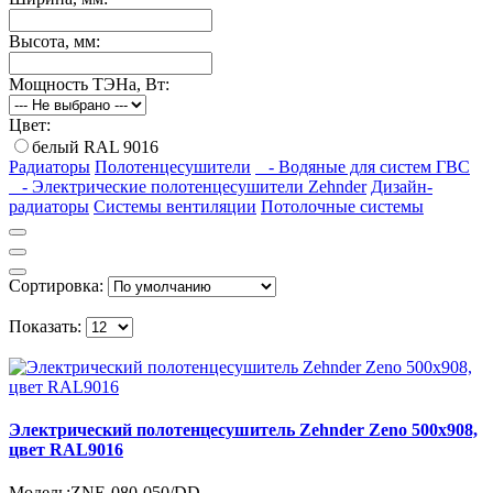
Высота, мм:
Мощность ТЭНа, Вт:
Цвет:
белый RAL 9016
Радиаторы
Полотенцесушители
- Водяные для систем ГВС
- Электрические полотенцесушители Zehnder
Дизайн-
радиаторы
Системы вентиляции
Потолочные системы
Сортировка:
Показать:
Электрический полотенцесушитель Zehnder Zeno 500х908,
цвет RAL9016
Модель:
ZNE-080-050/DD