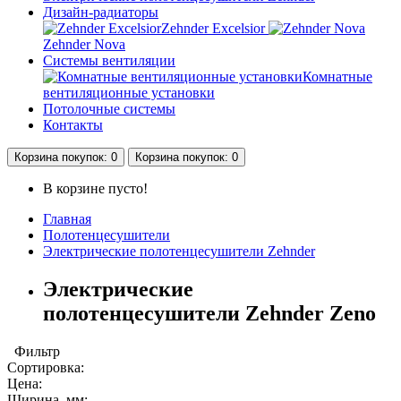
Дизайн-радиаторы
Zehnder Excelsior
Zehnder Nova
Системы вентиляции
Комнатные
вентиляционные установки
Потолочные системы
Контакты
Корзина
покупок
: 0
Корзина
покупок
: 0
В корзине пусто!
Главная
Полотенцесушители
Электрические полотенцесушители Zehnder
Электрические
полотенцесушители Zehnder Zeno
Фильтр
Сортировка:
Цена:
Ширина, мм: