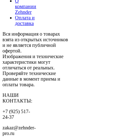
О
компании
Zehnder
Оплата и
доставка
Вся информация о товарах
взята из открытых источников
и не является публичной
офертой.
Изображения и технические
характеристики могут
отличаться от реальных.
Проверяйте технические
данные в момент приема и
оплаты товара.
НАШИ
КОНТАКТЫ:
+7 (925) 517-
24-37
zakaz@zehnder-
pro.ru