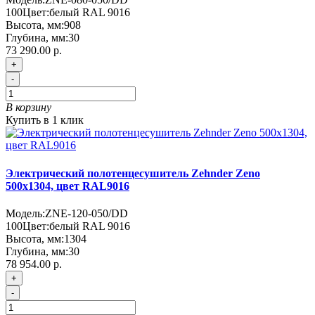
100
Цвет:
белый RAL 9016
Высота, мм:
908
Глубина, мм:
30
73 290.00 р.
+
-
В корзину
Купить в 1 клик
Электрический полотенцесушитель Zehnder Zeno
500х1304, цвет RAL9016
Модель:
ZNE-120-050/DD
100
Цвет:
белый RAL 9016
Высота, мм:
1304
Глубина, мм:
30
78 954.00 р.
+
-