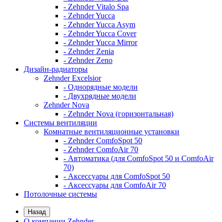
- Zehnder Vitalo Spa
- Zehnder Yucca
- Zehnder Yucca Asym
- Zehnder Yucca Cover
- Zehnder Yucca Mirror
- Zehnder Zenia
- Zehnder Zeno
Дизайн-радиаторы
Zehnder Excelsior
- Однорядные модели
- Двухрядные модели
Zehnder Nova
- Zehnder Nova (горизонтальная)
Системы вентиляции
Комнатные вентиляционные установки
- Zehnder ComfoSpot 50
- Zehnder ComfoAir 70
- Автоматика (для ComfoSpot 50 и ComfoAir
70)
- Аксессуары для ComfoSpot 50
- Аксессуары для ComfoAir 70
Потолочные системы
Назад
О компании Zehnder