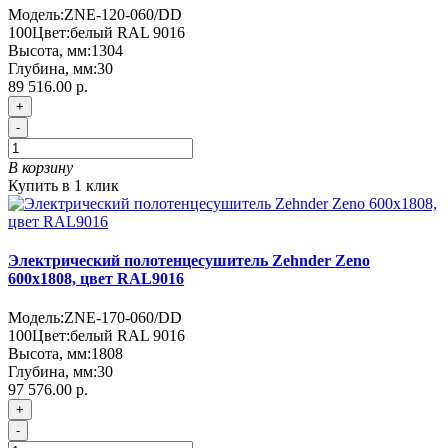
Модель:
ZNE-120-060/DD
100
Цвет:
белый RAL 9016
Высота, мм:
1304
Глубина, мм:
30
89 516.00 р.
+
-
В корзину
Купить в 1 клик
Электрический полотенцесушитель Zehnder Zeno
600х1808, цвет RAL9016
Модель:
ZNE-170-060/DD
100
Цвет:
белый RAL 9016
Высота, мм:
1808
Глубина, мм:
30
97 576.00 р.
+
-