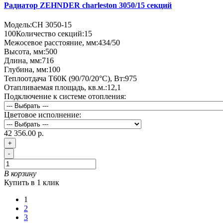
Радиатор ZEHNDER charleston 3050/15 секций
Модель:
CH 3050-15
100
Количество секций:
15
Межосевое расстояние, мм:
434/50
Высота, мм:
500
Длина, мм:
716
Глубина, мм:
100
Теплоотдача Т60К (90/70/20°C), Вт:
975
Отапливаемая площадь, кв.м.:
12,1
Подключение к системе отопления:
Цветовое исполнение:
42 356.00 р.
+
-
В корзину
Купить в 1 клик
1
2
3