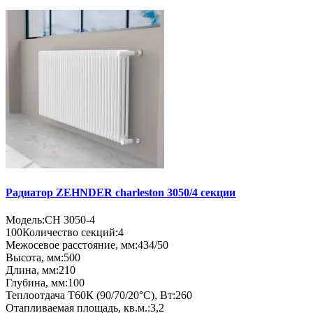
Радиатор ZEHNDER charleston 3050/4 секции
Модель:
CH 3050-4
100
Количество секций:
4
Межосевое расстояние, мм:
434/50
Высота, мм:
500
Длина, мм:
210
Глубина, мм:
100
Теплоотдача Т60К (90/70/20°C), Вт:
260
Отапливаемая площадь, кв.м.:
3,2