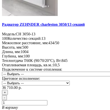
Радиатор ZEHNDER charleston 3050/13 секций
Модель:
CH 3050-13
100
Количество секций:
13
Межосевое расстояние, мм:
434/50
Высота, мм:
500
Длина, мм:
1004
Глубина, мм:
100
Теплоотдача Т60К (90/70/20°C), Вт:
845
Отапливаемая площадь, кв.м.:
10,5
Подключение к системе отопления:
Цветовое исполнение:
36 710.00 р.
+
-
В корзину