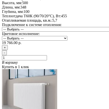
Высота, мм:
500
Длина, мм:
348
Глубина, мм:
100
Теплоотдача Т60К (90/70/20°C), Вт:
455
Отапливаемая площадь, кв.м.:
5,7
Подключение к системе отопления:
Цветовое исполнение:
19 766.00 р.
+
-
В корзину
Купить в 1 клик