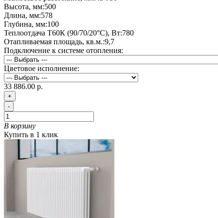
Высота, мм:
500
Длина, мм:
578
Глубина, мм:
100
Теплоотдача Т60К (90/70/20°C), Вт:
780
Отапливаемая площадь, кв.м.:
9,7
Подключение к системе отопления:
Цветовое исполнение:
33 886.00 р.
+
-
В корзину
Купить в 1 клик