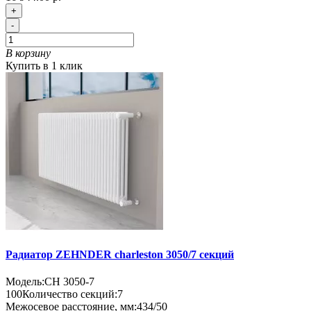
+
-
В корзину
Купить в 1 клик
Радиатор ZEHNDER charleston 3050/7 секций
Модель:
CH 3050-7
100
Количество секций:
7
Межосевое расстояние, мм:
434/50