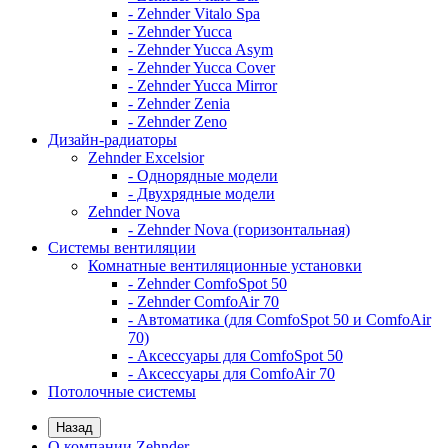
- Zehnder Vitalo Spa
- Zehnder Yucca
- Zehnder Yucca Asym
- Zehnder Yucca Cover
- Zehnder Yucca Mirror
- Zehnder Zenia
- Zehnder Zeno
Дизайн-радиаторы
Zehnder Excelsior
- Однорядные модели
- Двухрядные модели
Zehnder Nova
- Zehnder Nova (горизонтальная)
Системы вентиляции
Комнатные вентиляционные установки
- Zehnder ComfoSpot 50
- Zehnder ComfoAir 70
- Автоматика (для ComfoSpot 50 и ComfoAir
70)
- Аксессуары для ComfoSpot 50
- Аксессуары для ComfoAir 70
Потолочные системы
Назад
О компании Zehnder