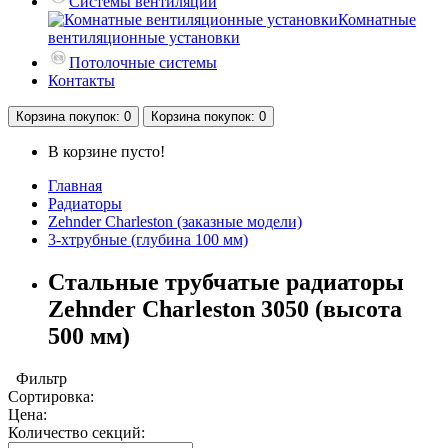
Системы вентиляции
Комнатные
вентиляционные установки
Потолочные системы
Контакты
Корзина
покупок
: 0
Корзина
покупок
: 0
В корзине пусто!
Главная
Радиаторы
Zehnder Charleston (заказные модели)
3-хтрубные (глубина 100 мм)
Стальные трубчатые радиаторы
Zehnder Charleston 3050 (высота
500 мм)
Фильтр
Сортировка:
Цена:
Количество секций: