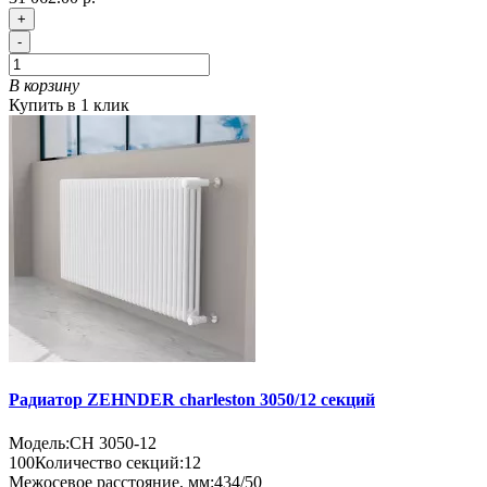
+
-
В корзину
Купить в 1 клик
Радиатор ZEHNDER charleston 3050/12 секций
Модель:
CH 3050-12
100
Количество секций:
12
Межосевое расстояние, мм:
434/50