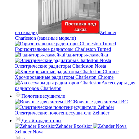
на складе)
Zehnder
Charleston (заказные модели)
Горизонтальные радиаторы Charleston Turned
Радиаторы-скамейка
Электрические радиаторы Charleston Nosta
Хромированные радиаторы Charleston Chrome
Аксессуары для
радиаторов Charleston
Полотенцесушители
Водяные для систем ГВС
Электрические полотенцесушители Zehnder
Дизайн-радиаторы
Zehnder Excelsior
Zehnder Nova