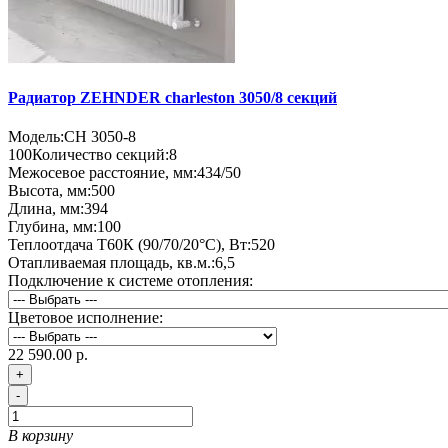
Радиатор ZEHNDER charleston 3050/8 секций
Модель:
CH 3050-8
100
Количество секций:
8
Межосевое расстояние, мм:
434/50
Высота, мм:
500
Длина, мм:
394
Глубина, мм:
100
Теплоотдача Т60К (90/70/20°C), Вт:
520
Отапливаемая площадь, кв.м.:
6,5
Подключение к системе отопления:
Цветовое исполнение:
22 590.00 р.
+
-
В корзину