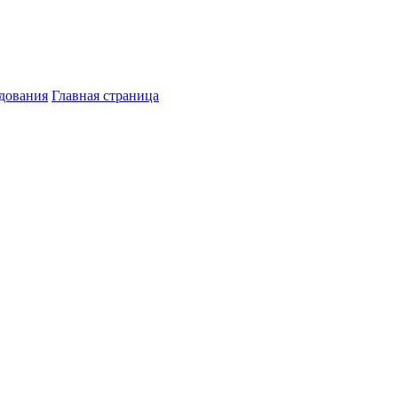
дования
Главная страница