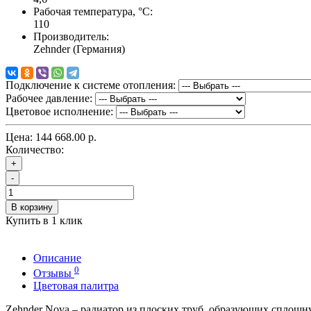
Рабочая температура, °C:
110
Производитель:
Zehnder (Германия)
Подключение к системе отопления:
Рабочее давление:
Цветовое исполнение:
Цена:
144 668.00 р.
Количество:
+
-
В корзину
Купить в 1 клик
Описание
0
Отзывы
Цветовая палитра
Zehnder Nova – радиатор из плоских труб, образующих сплошн