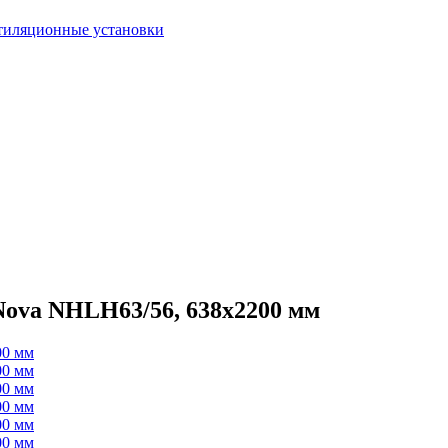
тиляционные установки
Nova NHLH63/56, 638х2200 мм