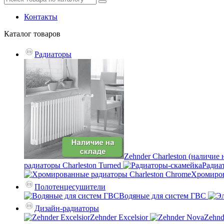
Контакты
Каталог
товаров
Радиаторы
Zehnder Charleston (наличие 
радиаторы Charleston Turned
Радиа
Хромиров
Полотенцесушители
Водяные для систем ГВС
Дизайн-радиаторы
Zehnder Excelsior
Zehnd