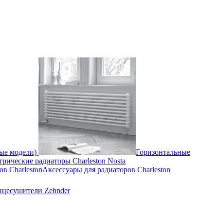
ные модели)
Горизонтальные
трические радиаторы Charleston Nosta
Аксессуары для радиаторов Charleston
нцесушители Zehnder